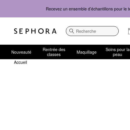
Recevez un ensemble d’échantillons pour le t
Recherche
Rentrée des
Soins pour la
Nouveauté
Maquillage
classes
peau
Accueil