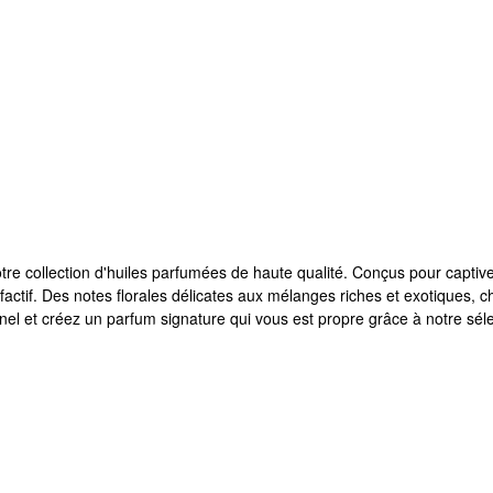
e collection d'huiles parfumées de haute qualité. Conçus pour captive
ctif. Des notes florales délicates aux mélanges riches et exotiques, 
nel et créez un parfum signature qui vous est propre grâce à notre s