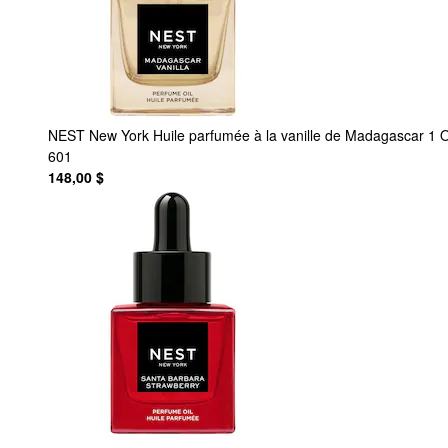
NEST New York
Huile parfumée à la vanille de Madagascar 1
601
148,00 $