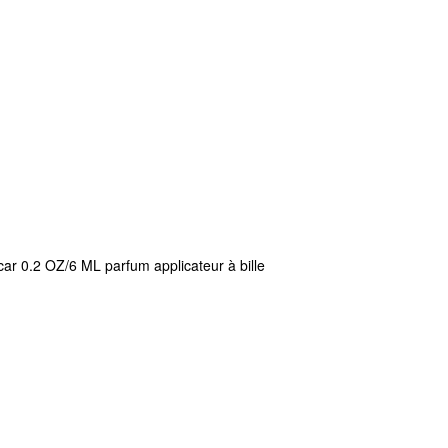
car 0.2 OZ/6 ML parfum applicateur à bille