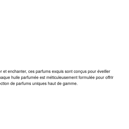
r et enchanter, ces parfums exquis sont conçus pour éveiller
chaque huile parfumée est méticuleusement formulée pour offrir
élection de parfums uniques haut de gamme.