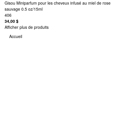
Gisou
Miniparfum pour les cheveux infusé au miel de rose
sauvage 0.5 oz/15ml
406
34,00 $
Afficher plus de produits
Accueil