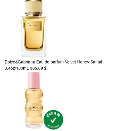
Dolce&Gabbana
Eau de parfum Velvet Honey Santal
3.4oz/100mL
365,00 $