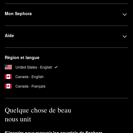
Mon Sephora
Aide
Région et langue
United States - English
Canada - English
Canada - Français
Quelque chose de beau
nous unit
S’inscrire pour recevoir les courriels de Sephora