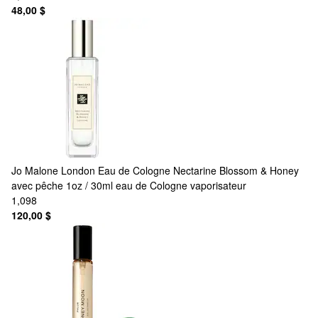
48,00 $
Jo Malone London
Eau de Cologne Nectarine Blossom & Honey
avec pêche 1oz / 30ml eau de Cologne vaporisateur
1,098
120,00 $