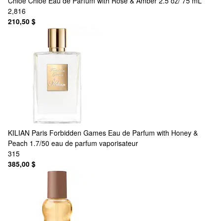
Chloé
Chloé Eau de Parfum with Rose & Amber 2.5 oz/ 75 mL
2,816
210,50 $
KILIAN Paris
Forbidden Games Eau de Parfum with Honey &
Peach 1.7/50 eau de parfum vaporisateur
315
385,00 $