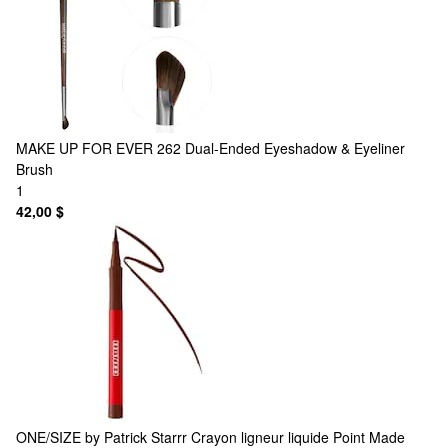
MAKE UP FOR EVER
262 Dual-Ended Eyeshadow & Eyeliner
Brush
1
42,00 $
ONE/SIZE by Patrick Starrr
Crayon ligneur liquide Point Made