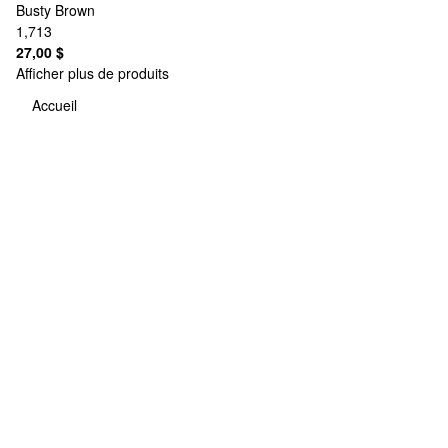
Busty Brown
1,713
27,00 $
Afficher plus de produits
Accueil