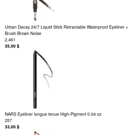
Urban Decay
24/7 Liquid Stick Retractable Waterproof Eyeliner +
Brush Brown Noise
2,461
35,00 $
NARS
Eyeliner longue tenue High-Pigment 0.04 oz
257
33,00 $