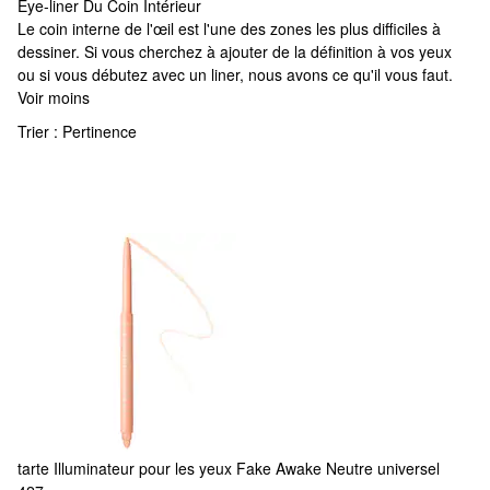
Eye-liner Du Coin Intérieur
Eye-liner Du Coin Intérieur
Le coin interne de l'œil est l'une des zones les plus difficiles à
dessiner. Si vous cherchez à ajouter de la définition à vos yeux
ou si vous débutez avec un liner, nous avons ce qu'il vous faut.
Voir moins
Trier :
Pertinence
tarte
Illuminateur pour les yeux Fake Awake Neutre universel