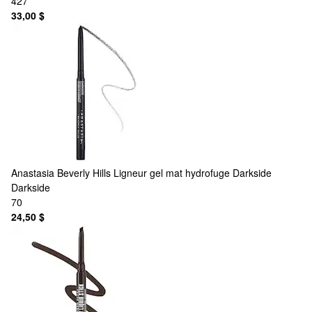
427
33,00 $
Anastasia Beverly Hills
Ligneur gel mat hydrofuge Darkside
Darkside
70
24,50 $