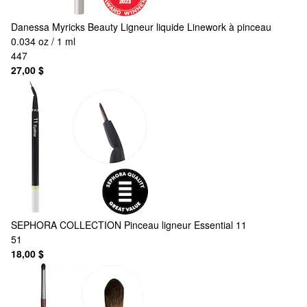
Danessa Myricks Beauty
Ligneur liquide Linework à pinceau
0.034 oz / 1 ml
447
27,00 $
SEPHORA COLLECTION
Pinceau ligneur Essential 11
51
18,00 $