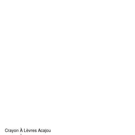
Crayon À Lèvres Acajou