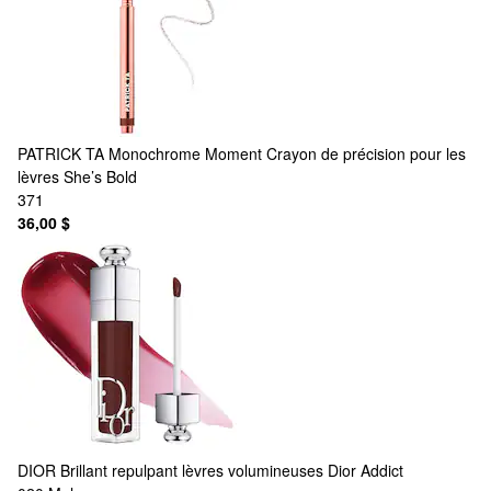
PATRICK TA
Monochrome Moment Crayon de précision pour les
lèvres She’s Bold
371
36,00 $
DIOR
Brillant repulpant lèvres volumineuses Dior Addict