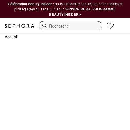
Célébration Beauty Insider :
nous mettons le paquet pour nos membres
privilégié(e)s du 1er au 31 août.
S’INSCRIRE AU PROGRAMME
BEAUTY INSIDER ▸
Recherche
Accueil