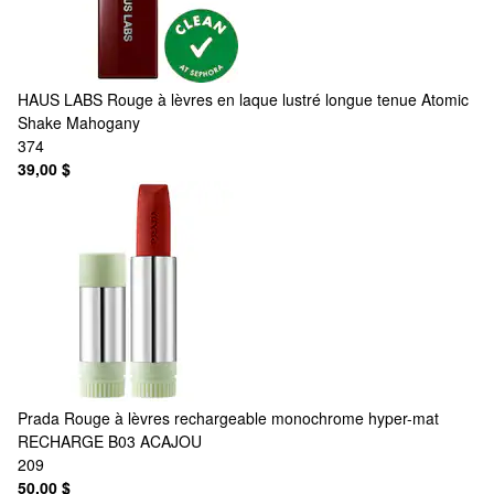
HAUS LABS
Rouge à lèvres en laque lustré longue tenue Atomic
Shake Mahogany
374
39,00 $
Prada
Rouge à lèvres rechargeable monochrome hyper-mat
RECHARGE B03 ACAJOU
209
50,00 $