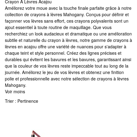
Crayon À Lèvres Acajou
Crayon À Lèvres Acajou
Améliorez votre moue avec la touche finale parfaite grâce à notre
collection de crayons à lèvres Mahogany. Conçus pour définir et
façonner vos lèvres sans effort, ces crayons polyvalents sont un
ajout essentiel à toute routine de maquillage. Que vous
recherchiez un look audacieux et dramatique ou une amélioration
subtile et naturelle du crayon à lèvres, notre gamme de crayons à
lèvres en acajou offre une variété de nuances pour s'adapter à
chaque teint et style personnel. Créez des lignes précises et
durables qui évitent les bavures et les bavures, garantissant ainsi
que la couleur de vos lèvres reste impeccable tout au long de la
journée. Améliorez le jeu de vos lèvres et obtenez une finition
polie et professionnelle avec notre sélection de crayons à lèvres
Mahogany.
Voir moins
Trier :
Pertinence