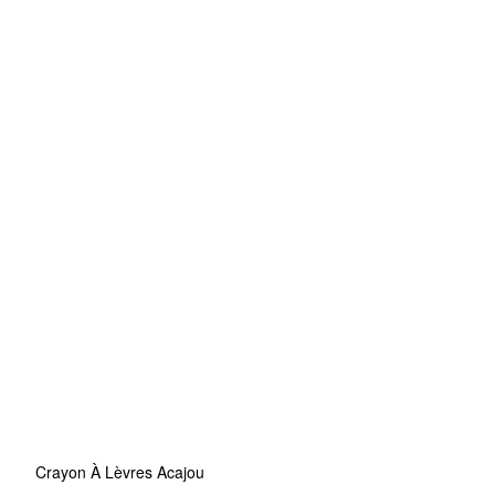
Crayon À Lèvres Acajou