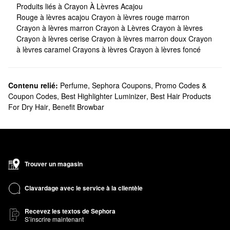
Produits liés à Crayon À Lèvres Acajou
Rouge à lèvres acajou
Crayon à lèvres rouge marron
Crayon à lèvres marron
Crayon à Lèvres
Crayon à lèvres
Crayon à lèvres cerise
Crayon à lèvres marron doux
Crayon
à lèvres caramel
Crayons à lèvres
Crayon à lèvres foncé
Contenu relié:
Perfume
,
Sephora Coupons, Promo Codes &
Coupon Codes
,
Best Highlighter Luminizer
,
Best Hair Products
For Dry Hair
,
Benefit Browbar
Trouver un magasin
Clavardage avec le service à la clientèle
Recevez les textos de Sephora
S’inscrire maintenant