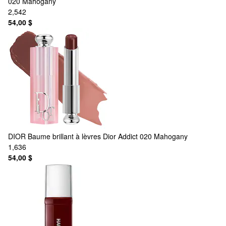
020 Mahogany
2,542
54,00 $
DIOR
Baume brillant à lèvres Dior Addict 020 Mahogany
1,636
54,00 $