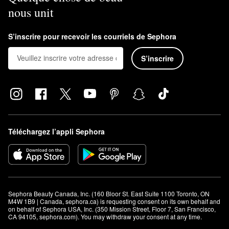
nous unit
S’inscrire pour recevoir les courriels de Sephora
S’inscrire
Téléchargez l’appli Sephora
Sephora Beauty Canada, Inc. (160 Bloor St. East Suite 1100 Toronto, ON 
M4W 1B9 | Canada, sephora.ca) is requesting consent on its own behalf and 
on behalf of Sephora USA, Inc. (350 Mission Street, Floor 7, San Francisco, 
CA 94105, sephora.com). You may withdraw your consent at any time.