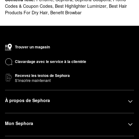
Codes & Coupon Codes
,
Best Highlighter Luminizer
,
Best Hair
Products For Dry Hair
,
Benefit Browbar
Trouver un magasin
Clavardage avec le service à la clientèle
Recevez les textos de Sephora
S’inscrire maintenant
À propos de Sephora
Mon Sephora