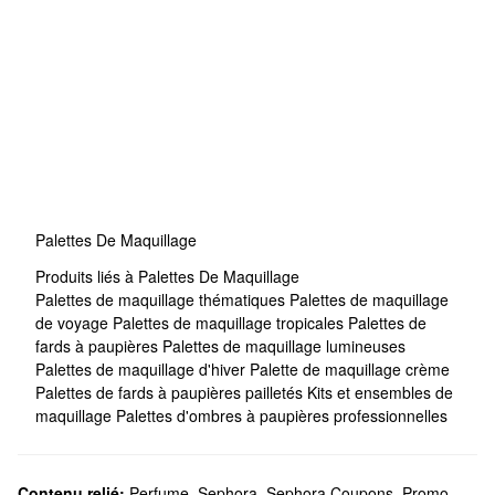
Palettes De Maquillage
Produits liés à Palettes De Maquillage
Palettes de maquillage thématiques
Palettes de maquillage
de voyage
Palettes de maquillage tropicales
Palettes de
fards à paupières
Palettes de maquillage lumineuses
Palettes de maquillage d'hiver
Palette de maquillage crème
Palettes de fards à paupières pailletés
Kits et ensembles de
maquillage
Palettes d'ombres à paupières professionnelles
Contenu relié:
Perfume
,
Sephora
,
Sephora Coupons, Promo