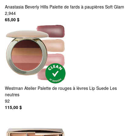
Anastasia Beverly Hills
Palette de fards à paupières Soft Glam
2,944
65,00 $
Westman Atelier
Palette de rouges à lèvres Lip Suede Les
neutres
92
115,00 $