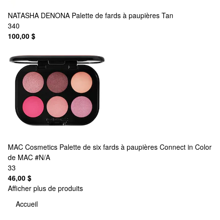
NATASHA DENONA
Palette de fards à paupières Tan
340
100,00 $
MAC Cosmetics
Palette de six fards à paupières Connect in Color
de MAC #N/A
33
46,00 $
Afficher plus de produits
Accueil