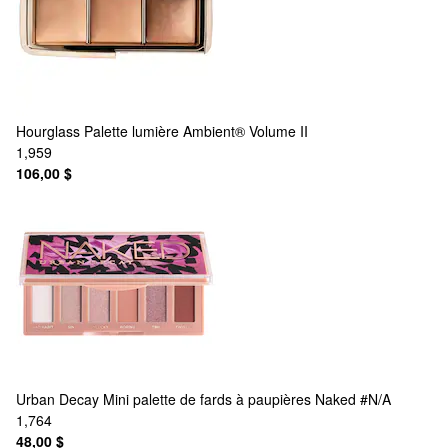
Hourglass
Palette lumière Ambient® Volume II
1,959
106,00 $
Urban Decay
Mini palette de fards à paupières Naked #N/A
1,764
48,00 $