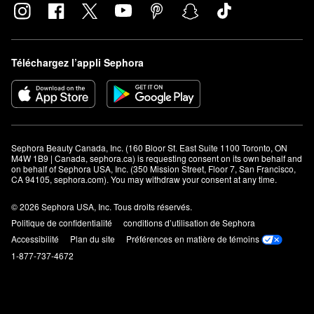
Téléchargez l’appli Sephora
Sephora Beauty Canada, Inc. (160 Bloor St. East Suite 1100 Toronto, ON 
M4W 1B9 | Canada, sephora.ca) is requesting consent on its own behalf and 
on behalf of Sephora USA, Inc. (350 Mission Street, Floor 7, San Francisco, 
CA 94105, sephora.com). You may withdraw your consent at any time.
© 2026 Sephora USA, Inc. Tous droits réservés.
Politique de confidentialité
conditions d’utilisation de Sephora
Accessibilité
Plan du site
Préférences en matière de témoins
1-877-737-4672