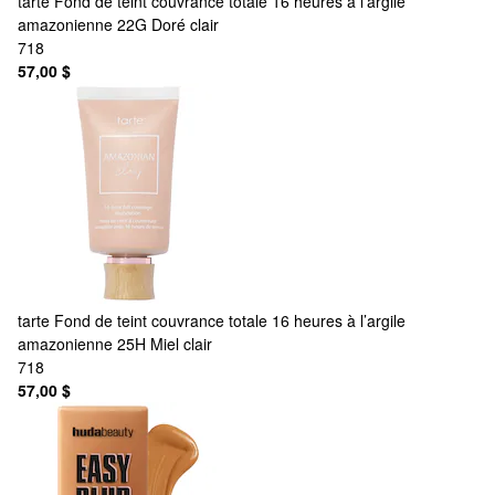
tarte
Fond de teint couvrance totale 16 heures à l’argile
amazonienne 22G Doré clair
718
57,00 $
tarte
Fond de teint couvrance totale 16 heures à l’argile
amazonienne 25H Miel clair
718
57,00 $