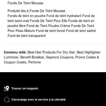
Fonds De Teint Mousse
Produits liés à Fonds De Teint Mousse
Fonds de teint en poudre
Fond de teint hydratant
Fond de
teint semi-mat
Fonds De Teint Pour Elle
Fonds de teint en
poudre libre
Fond de Teint Poudre Crème
Fonds De Teint
Pour Peau Mature
Fond de teint foncé
Fond de teint satiné
Fond de teint transparent
Contenu relié:
Best Hair Products For Dry Hair
,
Best Highlighter
Luminizer
,
Benefit Browbar
,
Sephora Coupons, Promo Codes &
Coupon Codes
,
Perfume
Trouver un magasin
Clavardage avec le service à la clientèle