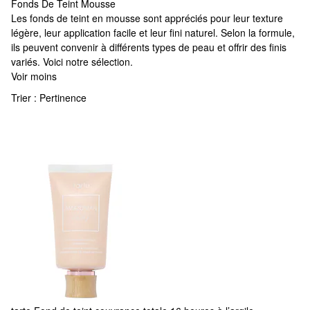
Fonds De Teint Mousse
Fonds De Teint Mousse
Les fonds de teint en mousse sont appréciés pour leur texture
légère, leur application facile et leur fini naturel. Selon la formule,
ils peuvent convenir à différents types de peau et offrir des finis
variés. Voici notre sélection.
Voir moins
Trier :
Pertinence