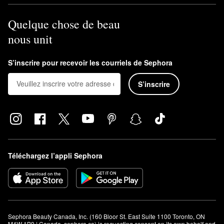
Quelque chose de beau
nous unit
S’inscrire pour recevoir les courriels de Sephora
S’inscrire
Téléchargez l’appli Sephora
Sephora Beauty Canada, Inc. (160 Bloor St. East Suite 1100 Toronto, ON 
M4W 1B9 | Canada, sephora.ca) is requesting consent on its own behalf and 