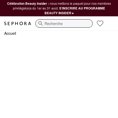
Célébration Beauty Insider :
nous mettons le paquet pour nos membres
privilégié(e)s du 1er au 31 août.
S’INSCRIRE AU PROGRAMME
BEAUTY INSIDER ▸
Recherche
Accueil