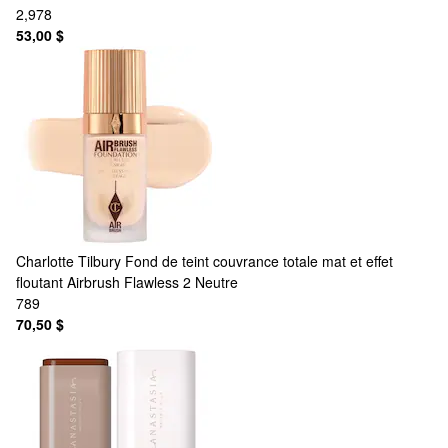
2,978
53,00 $
Charlotte Tilbury
Fond de teint couvrance totale mat et effet
floutant Airbrush Flawless 2 Neutre
789
70,50 $