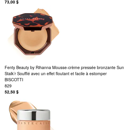
73,00 $
Fenty Beauty by Rihanna
Mousse-crème pressée bronzante Sun
Stalk’r Soufflé avec un effet floutant et facile à estomper
BISCOTTI
829
52,50 $