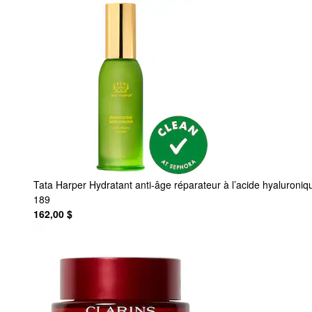
Tata Harper
Hydratant anti-âge réparateur à l’acide hyaluron
189
162,00 $