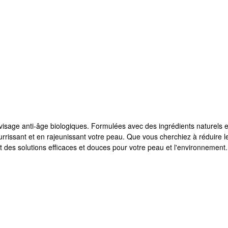
isage anti-âge biologiques. Formulées avec des ingrédients naturels 
rissant et en rajeunissant votre peau. Que vous cherchiez à réduire les 
nt des solutions efficaces et douces pour votre peau et l'environnement.