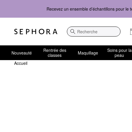
Recevez un ensemble d’échantillons pour le t
Recherche
Rentrée des
Soins pour la
Nouveauté
Maquillage
classes
peau
Accueil