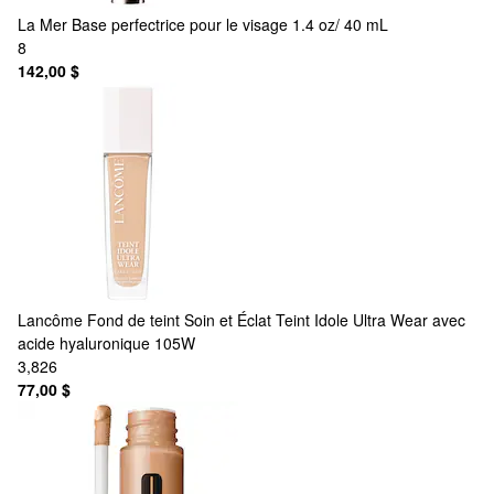
La Mer
Base perfectrice pour le visage 1.4 oz/ 40 mL
8
142,00 $
Lancôme
Fond de teint Soin et Éclat Teint Idole Ultra Wear avec
acide hyaluronique 105W
3,826
77,00 $