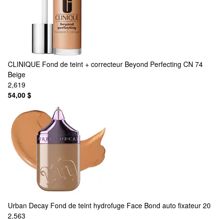
CLINIQUE
Fond de teint + correcteur Beyond Perfecting CN 74
Beige
2,619
54,00 $
Urban Decay
Fond de teint hydrofuge Face Bond auto fixateur 20
2,563