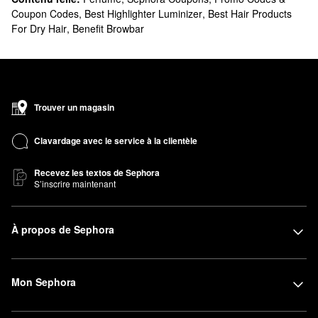
Coupon Codes
,
Best Highlighter Luminizer
,
Best Hair Products
For Dry Hair
,
Benefit Browbar
Trouver un magasin
Clavardage avec le service à la clientèle
Recevez les textos de Sephora
S’inscrire maintenant
À propos de Sephora
Mon Sephora