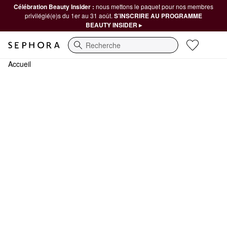
Célébration Beauty Insider :
nous mettons le paquet pour nos membres
privilégié(e)s du 1er au 31 août.
S’INSCRIRE AU PROGRAMME
BEAUTY INSIDER ▸
Recherche
Accueil