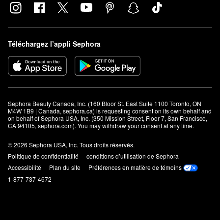
Téléchargez l’appli Sephora
Sephora Beauty Canada, Inc. (160 Bloor St. East Suite 1100 Toronto, ON 
M4W 1B9 | Canada, sephora.ca) is requesting consent on its own behalf and 
on behalf of Sephora USA, Inc. (350 Mission Street, Floor 7, San Francisco, 
CA 94105, sephora.com). You may withdraw your consent at any time.
© 2026 Sephora USA, Inc. Tous droits réservés.
Politique de confidentialité
conditions d’utilisation de Sephora
Accessibilité
Plan du site
Préférences en matière de témoins
1-877-737-4672