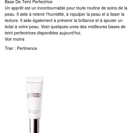
Base De Teint Perfectrice
Base De Teint Perfectrice
Un apprêt est un incontournable pour toute routine de soins de la
peau. Il aide à retenir l'humidité, à repulper la peau et à lisser la
texture. Il aide également à prévenir la brillance et à ajouter un
éclat à votre peau. Voici quelques-unes des meilleures bases de
teint perfectrices disponibles aujourd'hui.
Voir moins
Trier :
Pertinence