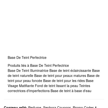
Base De Teint Perfectrice
Produits liés à Base De Teint Perfectrice
Base De Teint Illuminatrice
Base de teint éclaircissante
Base
de teint naturelle
Base de teint pour peaux matures
Base de
teint pour peau foncée
Base de teint pour les rides
Base
Visage Matifiante
Fond de teint lissant la peau
Teintes
correctrices d'imperfections
Base de teint à base d'eau
Contenu relié:
Perfume
,
Sephora Coupons, Promo Codes &