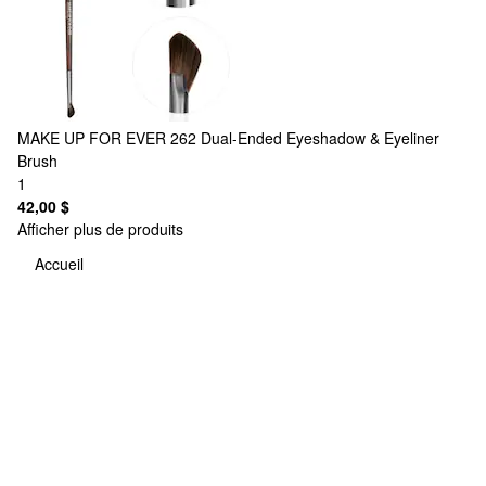
MAKE UP FOR EVER
262 Dual-Ended Eyeshadow & Eyeliner
Brush
1
42,00 $
Afficher plus de produits
Accueil