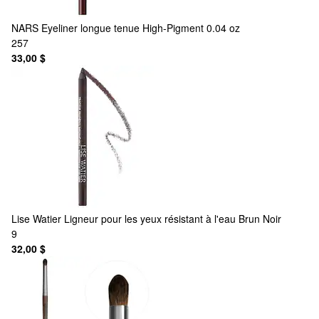
NARS
Eyeliner longue tenue High-Pigment 0.04 oz
257
33,00 $
Lise Watier
Ligneur pour les yeux résistant à l'eau Brun Noir
9
32,00 $