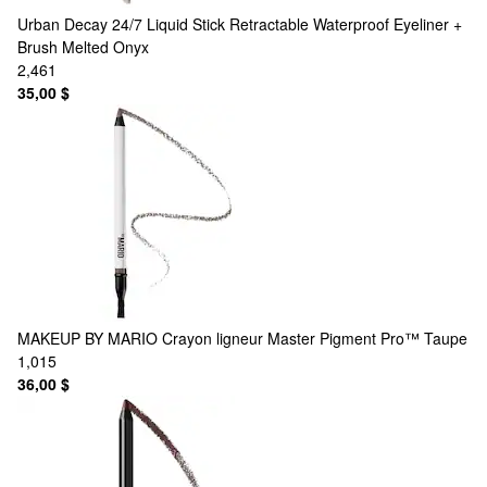
Urban Decay
24/7 Liquid Stick Retractable Waterproof Eyeliner +
Brush Melted Onyx
2,461
35,00 $
MAKEUP BY MARIO
Crayon ligneur Master Pigment Pro™ Taupe
1,015
36,00 $