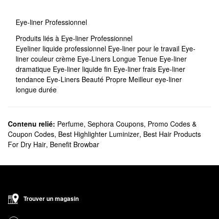
Eye-liner Professionnel
Produits liés à Eye-liner Professionnel
Eyeliner liquide professionnel
Eye-liner pour le travail
Eye-
liner couleur crème
Eye-Liners Longue Tenue
Eye-liner
dramatique
Eye-liner liquide fin
Eye-liner frais
Eye-liner
tendance
Eye-Liners Beauté Propre
Meilleur eye-liner
longue durée
Contenu relié:
Perfume
,
Sephora Coupons, Promo Codes &
Coupon Codes
,
Best Highlighter Luminizer
,
Best Hair Products
For Dry Hair
,
Benefit Browbar
Trouver un magasin