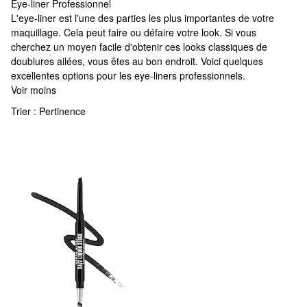
Eye-liner Professionnel
Eye-liner Professionnel
L'eye-liner est l'une des parties les plus importantes de votre
maquillage. Cela peut faire ou défaire votre look. Si vous
cherchez un moyen facile d'obtenir ces looks classiques de
doublures ailées, vous êtes au bon endroit. Voici quelques
excellentes options pour les eye-liners professionnels.
Voir moins
Trier :
Pertinence