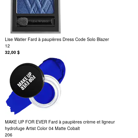
Lise Watier
Fard à paupières Dress Code Solo Blazer
12
32,00 $
MAKE UP FOR EVER
Fard à paupières crème et ligneur
hydrofuge Artist Color 04 Matte Cobalt
206