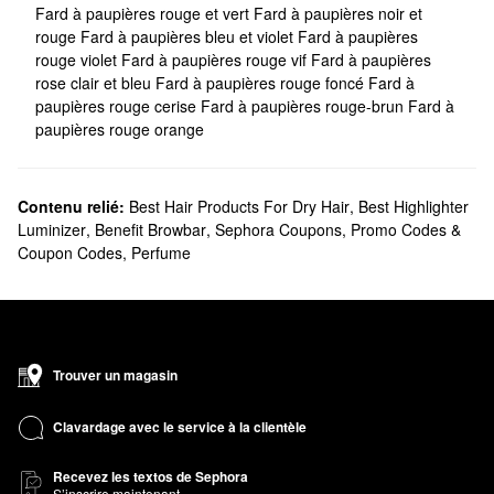
Fard à paupières rouge et vert
Fard à paupières noir et
rouge
Fard à paupières bleu et violet
Fard à paupières
rouge violet
Fard à paupières rouge vif
Fard à paupières
rose clair et bleu
Fard à paupières rouge foncé
Fard à
paupières rouge cerise
Fard à paupières rouge-brun
Fard à
paupières rouge orange
Contenu relié:
Best Hair Products For Dry Hair
,
Best Highlighter
Luminizer
,
Benefit Browbar
,
Sephora Coupons, Promo Codes &
Coupon Codes
,
Perfume
Trouver un magasin
Clavardage avec le service à la clientèle
Recevez les textos de Sephora
S’inscrire maintenant