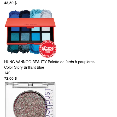
43,50 $
HUNG VANNGO BEAUTY
Palette de fards à paupières
Color Story Brilliant Blue
140
72,00 $