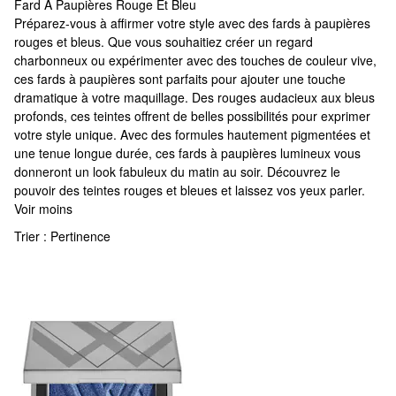
Fard À Paupières Rouge Et Bleu
Fard À Paupières Rouge Et Bleu
Préparez-vous à affirmer votre style avec des fards à paupières
rouges et bleus. Que vous souhaitiez créer un regard
charbonneux ou expérimenter avec des touches de couleur vive,
ces fards à paupières sont parfaits pour ajouter une touche
dramatique à votre maquillage. Des rouges audacieux aux bleus
profonds, ces teintes offrent de belles possibilités pour exprimer
votre style unique. Avec des formules hautement pigmentées et
une tenue longue durée, ces fards à paupières lumineux vous
donneront un look fabuleux du matin au soir. Découvrez le
pouvoir des teintes rouges et bleues et laissez vos yeux parler.
Voir moins
Trier :
Pertinence