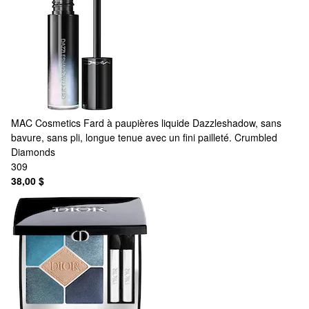
MAC Cosmetics
Fard à paupières liquide Dazzleshadow, sans
bavure, sans pli, longue tenue avec un fini pailleté. Crumbled
Diamonds
309
38,00 $