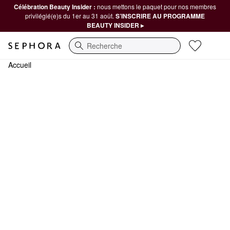
Célébration Beauty Insider :
nous mettons le paquet pour nos membres
privilégié(e)s du 1er au 31 août.
S’INSCRIRE AU PROGRAMME
BEAUTY INSIDER ▸
Recherche
Accueil