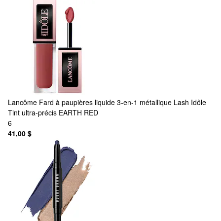
Lancôme
Fard à paupières liquide 3-en-1 métallique Lash Idôle
Tint ultra-précis EARTH RED
6
41,00 $