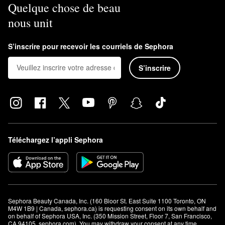
Quelque chose de beau
nous unit
S’inscrire pour recevoir les courriels de Sephora
S’inscrire
Téléchargez l’appli Sephora
Sephora Beauty Canada, Inc. (160 Bloor St. East Suite 1100 Toronto, ON 
M4W 1B9 | Canada, sephora.ca) is requesting consent on its own behalf and 
on behalf of Sephora USA, Inc. (350 Mission Street, Floor 7, San Francisco, 
CA 94105, sephora.com). You may withdraw your consent at any time.