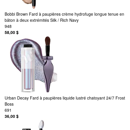
Bobbi Brown
Fard à paupières crème hydrofuge longue tenue en
bâton à deux extrémités Silk / Rich Navy
948
58,00 $
Urban Decay
Fard à paupières liquide lustré chatoyant 24/7 Frost
Boss
691
36,00 $