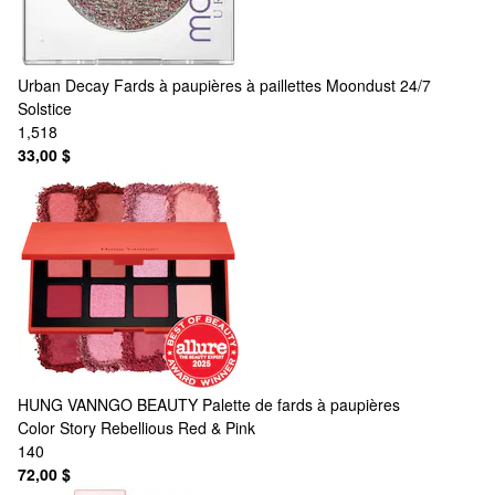
Urban Decay
Fards à paupières à paillettes Moondust 24/7
Solstice
1,518
33,00 $
HUNG VANNGO BEAUTY
Palette de fards à paupières
Color Story Rebellious Red & Pink
140
72,00 $