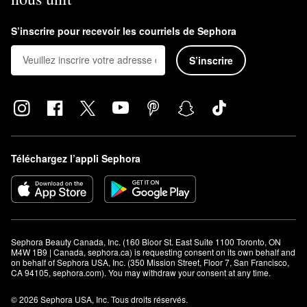
S’inscrire pour recevoir les courriels de Sephora
S’inscrire
Téléchargez l’appli Sephora
Sephora Beauty Canada, Inc. (160 Bloor St. East Suite 1100 Toronto, ON 
M4W 1B9 | Canada, sephora.ca) is requesting consent on its own behalf and 
on behalf of Sephora USA, Inc. (350 Mission Street, Floor 7, San Francisco, 
CA 94105, sephora.com). You may withdraw your consent at any time.
© 2026 Sephora USA, Inc. Tous droits réservés.