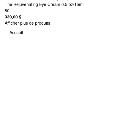
The Rejuvenating Eye Cream 0.5 oz/15ml
80
330,00 $
Afficher plus de produits
Accueil