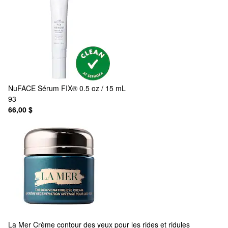
NuFACE
Sérum FIX® 0.5 oz / 15 mL
93
66,00 $
La Mer
Crème contour des yeux pour les rides et ridules