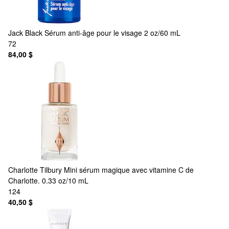
Jack Black
Sérum anti-âge pour le visage 2 oz/60 mL
72
84,00 $
Charlotte Tilbury
Mini sérum magique avec vitamine C de
Charlotte. 0.33 oz/10 mL
124
40,50 $