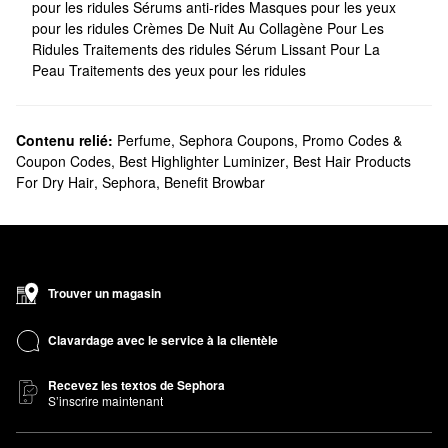
pour les ridules
Sérums anti-rides
Masques pour les yeux
pour les ridules
Crèmes De Nuit Au Collagène Pour Les
Ridules
Traitements des ridules
Sérum Lissant Pour La
Peau
Traitements des yeux pour les ridules
Contenu relié:
Perfume
,
Sephora Coupons, Promo Codes &
Coupon Codes
,
Best Highlighter Luminizer
,
Best Hair Products
For Dry Hair
,
Sephora
,
Benefit Browbar
Trouver un magasin
Clavardage avec le service à la clientèle
Recevez les textos de Sephora
S’inscrire maintenant