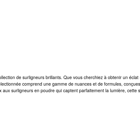
ection de surligneurs brillants. Que vous cherchiez à obtenir un éclat 
lectionnée comprend une gamme de nuances et de formules, conçues po
ux aux surligneurs en poudre qui captent parfaitement la lumière, cette 