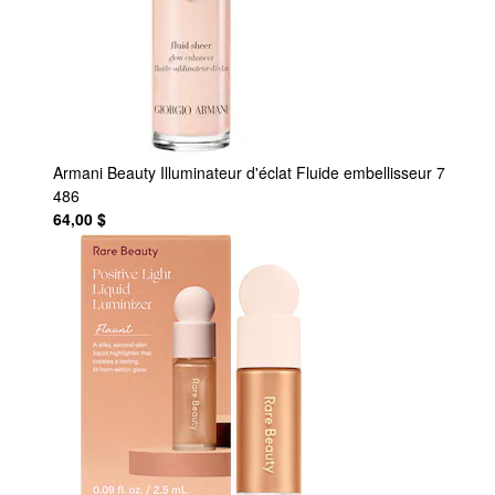
Armani Beauty
Illuminateur d'éclat Fluide embellisseur 7
486
64,00 $