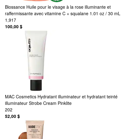
Biossance
Huile pour le visage à la rose illuminante et
raffermissante avec vitamine C + squalane 1.01 oz / 30 mL
1,917
100,00 $
MAC Cosmetics
Hydratant illuminateur et hydratant teinté
illuminateur Strobe Cream Pinklite
202
52,00 $