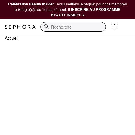
Célébration Beauty Insider :
nous mettons le paquet pour nos membres
privilégié(e)s du 1er au 31 août.
S’INSCRIRE AU PROGRAMME
BEAUTY INSIDER ▸
Recherche
Accueil