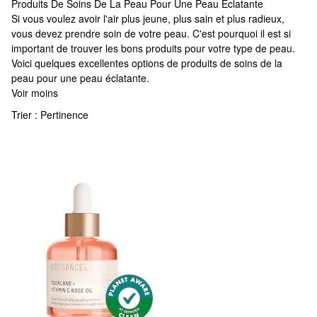
Produits De Soins De La Peau Pour Une Peau Éclatante
Produits De Soins De La Peau Pour Une Peau Éclatante
Si vous voulez avoir l'air plus jeune, plus sain et plus radieux,
vous devez prendre soin de votre peau. C'est pourquoi il est si
important de trouver les bons produits pour votre type de peau.
Voici quelques excellentes options de produits de soins de la
peau pour une peau éclatante.
Voir moins
Trier :
Pertinence