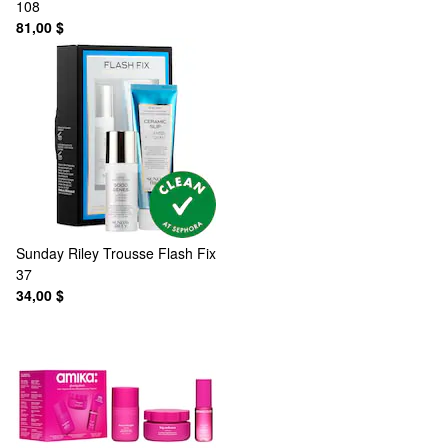
108
81,00 $
Sunday Riley
Trousse Flash Fix
37
34,00 $