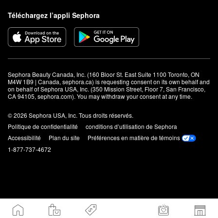
Téléchargez l’appli Sephora
Sephora Beauty Canada, Inc. (160 Bloor St. East Suite 1100 Toronto, ON 
M4W 1B9 | Canada, sephora.ca) is requesting consent on its own behalf and 
on behalf of Sephora USA, Inc. (350 Mission Street, Floor 7, San Francisco, 
CA 94105, sephora.com). You may withdraw your consent at any time.
© 2026 Sephora USA, Inc. Tous droits réservés.
Politique de confidentialité
conditions d’utilisation de Sephora
Accessibilité
Plan du site
Préférences en matière de témoins
1-877-737-4672