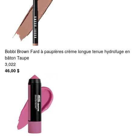
Bobbi Brown
Fard à paupières crème longue tenue hydrofuge en
bâton Taupe
3,022
46,00 $