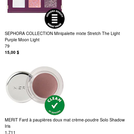
SEPHORA COLLECTION
Minipalette mixte Stretch The Light
Purple Moon Light
79
15,00 $
MERIT
Fard à paupières doux mat crème-poudre Solo Shadow
Iris
1,711