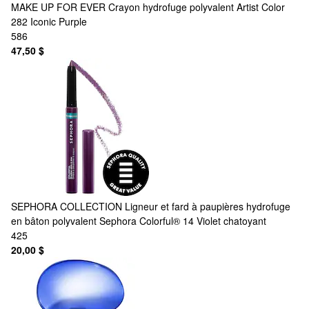
MAKE UP FOR EVER
Crayon hydrofuge polyvalent Artist Color
282 Iconic Purple
586
47,50 $
SEPHORA COLLECTION
Ligneur et fard à paupières hydrofuge
en bâton polyvalent Sephora Colorful® 14 Violet chatoyant
425
20,00 $