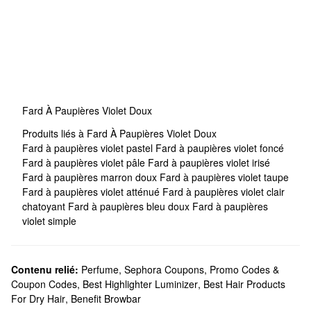
Fard À Paupières Violet Doux
Produits liés à Fard À Paupières Violet Doux
Fard à paupières violet pastel
Fard à paupières violet foncé
Fard à paupières violet pâle
Fard à paupières violet irisé
Fard à paupières marron doux
Fard à paupières violet taupe
Fard à paupières violet atténué
Fard à paupières violet clair
chatoyant
Fard à paupières bleu doux
Fard à paupières
violet simple
Contenu relié:
Perfume
,
Sephora Coupons, Promo Codes &
Coupon Codes
,
Best Highlighter Luminizer
,
Best Hair Products
For Dry Hair
,
Benefit Browbar