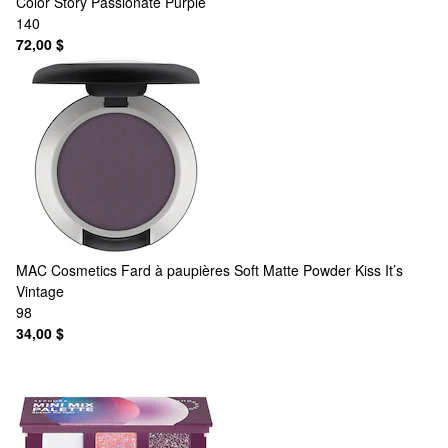
Color Story Passionate Purple
140
72,00 $
MAC Cosmetics
Fard à paupières Soft Matte Powder Kiss It’s
Vintage
98
34,00 $