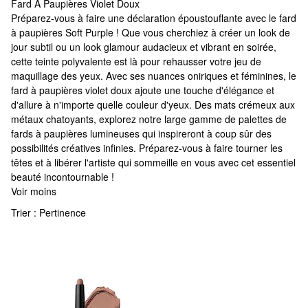
Fard À Paupières Violet Doux
Fard À Paupières Violet Doux
Préparez-vous à faire une déclaration époustouflante avec le fard
à paupières Soft Purple ! Que vous cherchiez à créer un look de
jour subtil ou un look glamour audacieux et vibrant en soirée,
cette teinte polyvalente est là pour rehausser votre jeu de
maquillage des yeux. Avec ses nuances oniriques et féminines, le
fard à paupières violet doux ajoute une touche d'élégance et
d'allure à n'importe quelle couleur d'yeux. Des mats crémeux aux
métaux chatoyants, explorez notre large gamme de palettes de
fards à paupières lumineuses qui inspireront à coup sûr des
possibilités créatives infinies. Préparez-vous à faire tourner les
têtes et à libérer l'artiste qui sommeille en vous avec cet essentiel
beauté incontournable !
Voir moins
Trier :
Pertinence