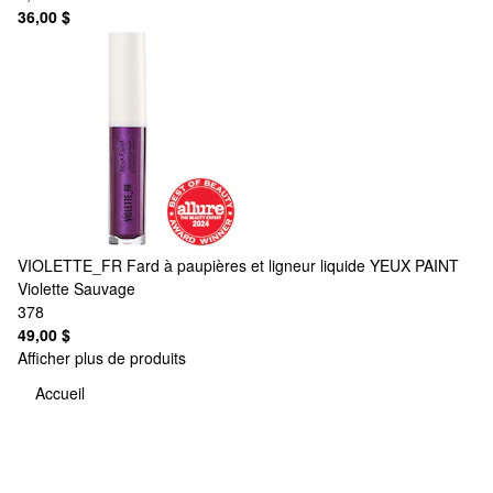
36,00 $
VIOLETTE_FR
Fard à paupières et ligneur liquide YEUX PAINT
Violette Sauvage
378
49,00 $
Afficher plus de produits
Accueil