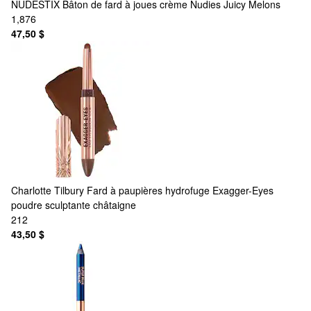
NUDESTIX
Bâton de fard à joues crème Nudies Juicy Melons
1,876
47,50 $
Charlotte Tilbury
Fard à paupières hydrofuge Exagger-Eyes
poudre sculptante châtaigne
212
43,50 $