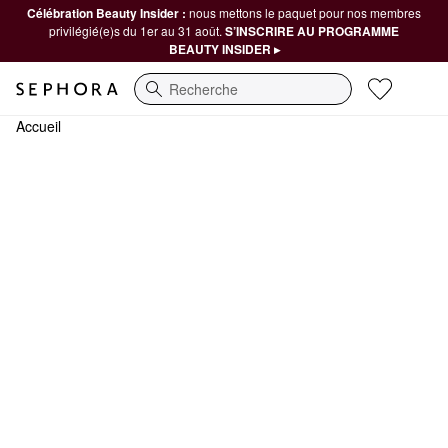
Célébration Beauty Insider :
nous mettons le paquet pour nos membres
privilégié(e)s du 1er au 31 août.
S’INSCRIRE AU PROGRAMME
BEAUTY INSIDER ▸
Recherche
Accueil