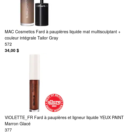
MAC Cosmetics
Fard à paupières liquide mat multisculptant +
couleur intégrale Tailor Gray
572
34,00 $
VIOLETTE_FR
Fard à paupières et ligneur liquide YEUX PAINT
Marron Glacé
377