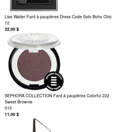
Lise Watier
Fard à paupières Dress Code Solo Boho Chic
12
32,00 $
SEPHORA COLLECTION
Fard à paupières Colorful 222
Sweet Brownie
515
11,00 $