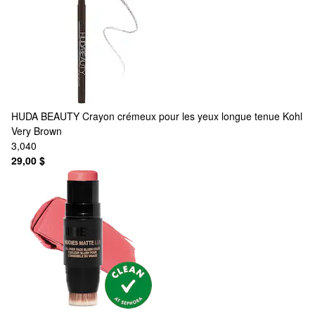
HUDA BEAUTY
Crayon crémeux pour les yeux longue tenue Kohl
Very Brown
3,040
29,00 $