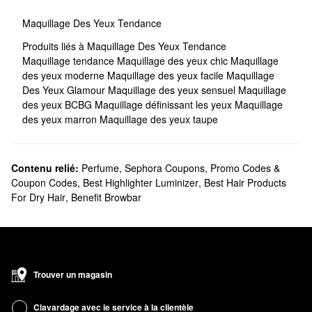
Maquillage Des Yeux Tendance
Produits liés à Maquillage Des Yeux Tendance
Maquillage tendance
Maquillage des yeux chic
Maquillage
des yeux moderne
Maquillage des yeux facile
Maquillage
Des Yeux Glamour
Maquillage des yeux sensuel
Maquillage
des yeux BCBG
Maquillage définissant les yeux
Maquillage
des yeux marron
Maquillage des yeux taupe
Contenu relié:
Perfume
,
Sephora Coupons, Promo Codes &
Coupon Codes
,
Best Highlighter Luminizer
,
Best Hair Products
For Dry Hair
,
Benefit Browbar
Trouver un magasin
Clavardage avec le service à la clientèle