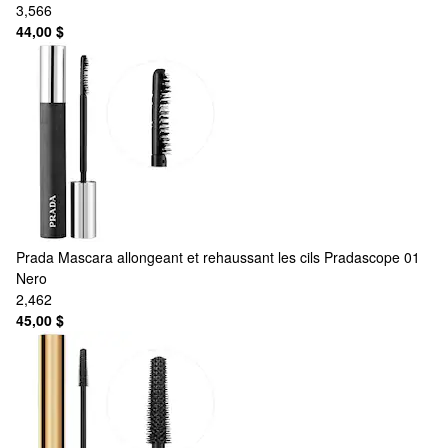
3,566
44,00 $
Prada
Mascara allongeant et rehaussant les cils Pradascope 01
Nero
2,462
45,00 $