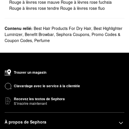
Rouge à lèvres rose mauve
Rouge à lèvres rose fuchsia
Rouge à lèvres rose tendre
Rouge à lèvres rose fluo
Contenu relié:
Best Hair Products For Dry Hair
,
Best Highlighter
Luminizer
,
Benefit Browbar
,
Sephora Coupons, Promo Codes &
Coupon Codes
,
Perfume
Trouver un magasin
Clavardage avec le service à la clientèle
Recevez les textos de Sephora
S’inscrire maintenant
À propos de Sephora