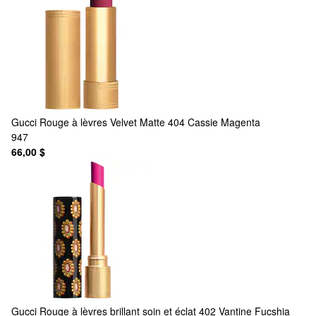
Gucci
Rouge à lèvres Velvet Matte 404 Cassie Magenta
947
66,00 $
Gucci
Rouge à lèvres brillant soin et éclat 402 Vantine Fucshia