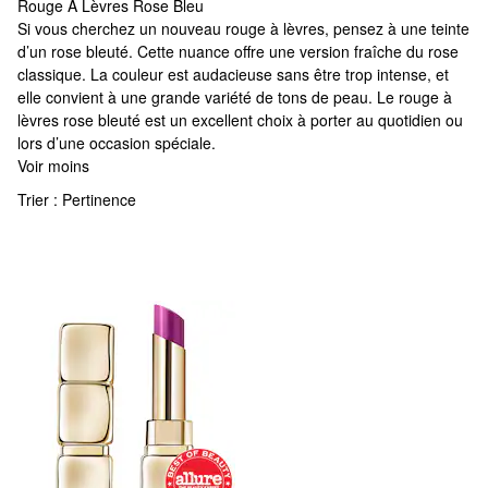
Rouge À Lèvres Rose Bleu
Rouge À Lèvres Rose Bleu
Si vous cherchez un nouveau rouge à lèvres, pensez à une teinte
d’un rose bleuté. Cette nuance offre une version fraîche du rose
classique. La couleur est audacieuse sans être trop intense, et
elle convient à une grande variété de tons de peau. Le rouge à
lèvres rose bleuté est un excellent choix à porter au quotidien ou
lors d’une occasion spéciale.
Voir moins
Trier :
Pertinence