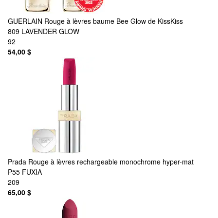
GUERLAIN
Rouge à lèvres baume Bee Glow de KissKiss
809 LAVENDER GLOW
92
54,00 $
Prada
Rouge à lèvres rechargeable monochrome hyper-mat
P55 FUXIA
209
65,00 $