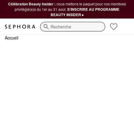
Célébration Beauty Insider :
nous mettons le paquet pour nos membres
privilégié(e)s du 1er au 31 août.
S’INSCRIRE AU PROGRAMME
BEAUTY INSIDER ▸
Recherche
Accueil