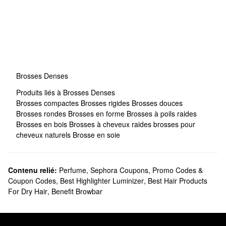
Brosses Denses
Produits liés à Brosses Denses
Brosses compactes
Brosses rigides
Brosses douces
Brosses rondes
Brosses en forme
Brosses à poils raides
Brosses en bois
Brosses à cheveux raides
brosses pour
cheveux naturels
Brosse en soie
Contenu relié:
Perfume
,
Sephora Coupons, Promo Codes &
Coupon Codes
,
Best Highlighter Luminizer
,
Best Hair Products
For Dry Hair
,
Benefit Browbar