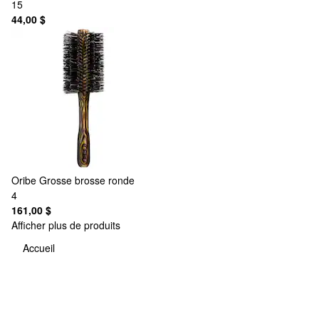
15
44,00 $
Oribe
Grosse brosse ronde
4
161,00 $
Afficher plus de produits
Accueil