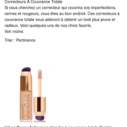
Correcteurs À Couvrance Totale
Correcteurs À Couvrance Totale
Si vous cherchez un correcteur qui couvrira vos imperfections,
cernes et rougeurs, vous êtes au bon endroit. Ces correcteurs à
couvrance totale vous aideront à obtenir un look plus jeune et
radieux. Voici quelques-uns de nos choix favoris.
Voir moins
Trier :
Pertinence