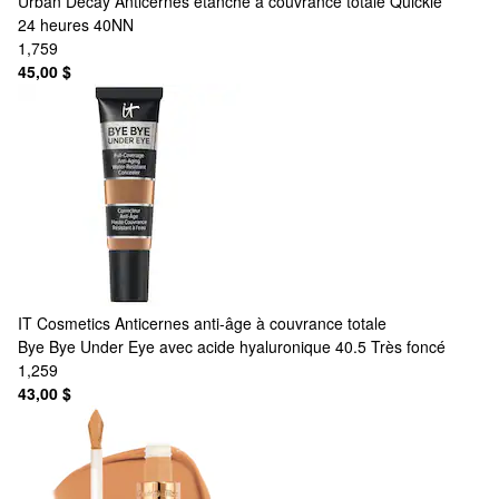
Urban Decay
Anticernes étanche à couvrance totale Quickie
24 heures 40NN
1,759
45,00 $
IT Cosmetics
Anticernes anti-âge à couvrance totale
Bye Bye Under Eye avec acide hyaluronique 40.5 Très foncé
1,259
43,00 $