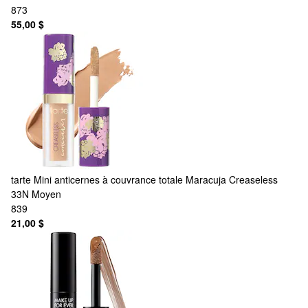
873
55,00 $
tarte
Mini anticernes à couvrance totale Maracuja Creaseless
33N Moyen
839
21,00 $