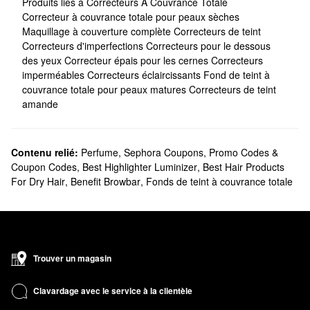
Produits liés à Correcteurs À Couvrance Totale
Correcteur à couvrance totale pour peaux sèches
Maquillage à couverture complète
Correcteurs de teint
Correcteurs d'imperfections
Correcteurs pour le dessous
des yeux
Correcteur épais pour les cernes
Correcteurs
imperméables
Correcteurs éclaircissants
Fond de teint à
couvrance totale pour peaux matures
Correcteurs de teint
amande
Contenu relié:
Perfume
,
Sephora Coupons, Promo Codes &
Coupon Codes
,
Best Highlighter Luminizer
,
Best Hair Products
For Dry Hair
,
Benefit Browbar
,
Fonds de teint à couvrance totale
Trouver un magasin
Clavardage avec le service à la clientèle