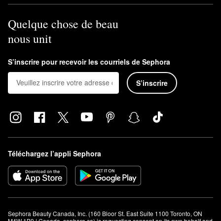
Quelque chose de beau
nous unit
S’inscrire pour recevoir les courriels de Sephora
S’inscrire
Téléchargez l’appli Sephora
Sephora Beauty Canada, Inc. (160 Bloor St. East Suite 1100 Toronto, ON 
M4W 1B9 | Canada, sephora.ca) is requesting consent on its own behalf and 