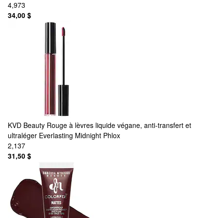
4,973
34,00 $
KVD Beauty
Rouge à lèvres liquide végane, anti-transfert et
ultraléger Everlasting Midnight Phlox
2,137
31,50 $