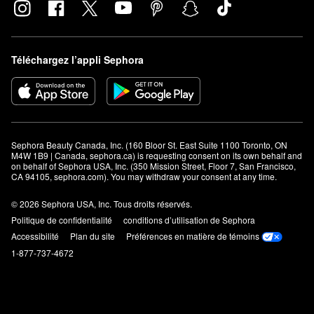
Téléchargez l’appli Sephora
Sephora Beauty Canada, Inc. (160 Bloor St. East Suite 1100 Toronto, ON 
M4W 1B9 | Canada, sephora.ca) is requesting consent on its own behalf and 
on behalf of Sephora USA, Inc. (350 Mission Street, Floor 7, San Francisco, 
CA 94105, sephora.com). You may withdraw your consent at any time.
© 2026 Sephora USA, Inc. Tous droits réservés.
Politique de confidentialité
conditions d’utilisation de Sephora
Accessibilité
Plan du site
Préférences en matière de témoins
1-877-737-4672