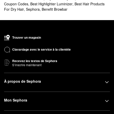
Coupon Codes
,
Best Highlighter Luminizer
,
Best Hair Products
For Dry Hair
,
Sephora
,
Benefit Browbar
Trouver un magasin
Clavardage avec le service à la clientèle
Recevez les textos de Sephora
S’inscrire maintenant
À propos de Sephora
Mon Sephora