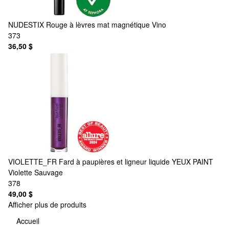
NUDESTIX
Rouge à lèvres mat magnétique Vino
373
36,50 $
VIOLETTE_FR
Fard à paupières et ligneur liquide YEUX PAINT
Violette Sauvage
378
49,00 $
Afficher plus de produits
Accueil