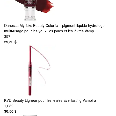
Danessa Myricks Beauty
Colorfix – pigment liquide hydrofuge
multi-usage pour les yeux, les joues et les lèvres Vamp
357
29,50 $
KVD Beauty
Ligneur pour les lèvres Everlasting Vampira
1,682
30,50 $