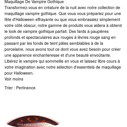
Maquillage De Vampire Gothique
Maquillage De Vampire Gothique
Transformez-vous en créature de la nuit avec notre collection de
maquillage vampire gothique. Que vous vous prépariez pour une
fête d'Halloween effrayante ou que vous embrassiez simplement
votre côté obscur, notre gamme de produits vous aidera à obtenir
le look de vampire gothique parfait. Des fards à paupières
profonds et spectaculaires aux rouges à lèvres rouge sang en
passant par les fonds de teint pâles semblables à de la
porcelaine, nous avons tout ce dont vous avez besoin pour créer
une apparence enchanteresse et d'une beauté envoûtante.
Libérez le vampire qui sommeille en vous et laissez libre cours à
votre imagination avec notre sélection d'essentiels de maquillage
pour Halloween.
Voir moins
Trier :
Pertinence