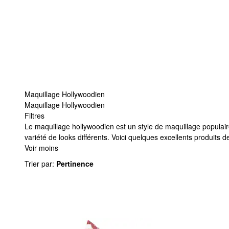
Maquillage Hollywoodien
Maquillage Hollywoodien
Filtres
Maquillage Hollywoodien
Le maquillage hollywoodien est un style de maquillage populaire
variété de looks différents. Voici quelques excellents produits
Voir moins
Trier par
:
Pertinence