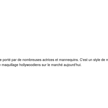
 porté par de nombreuses actrices et mannequins. C'est un style de maqu
 de maquillage hollywoodiens sur le marché aujourd'hui.