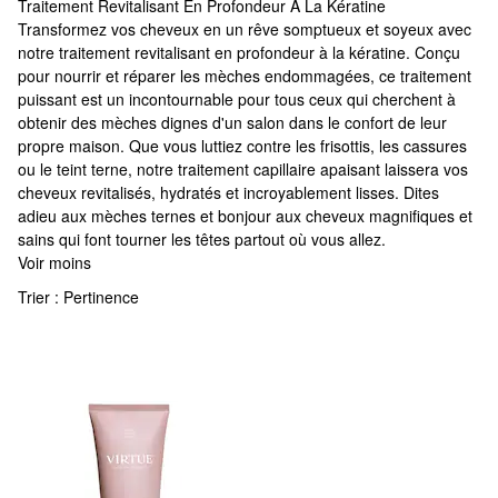
Traitement Revitalisant En Profondeur À La Kératine
Traitement Revitalisant En Profondeur À La Kératine
Transformez vos cheveux en un rêve somptueux et soyeux avec
notre traitement revitalisant en profondeur à la kératine. Conçu
pour nourrir et réparer les mèches endommagées, ce traitement
puissant est un incontournable pour tous ceux qui cherchent à
obtenir des mèches dignes d'un salon dans le confort de leur
propre maison. Que vous luttiez contre les frisottis, les cassures
ou le teint terne, notre traitement capillaire apaisant laissera vos
cheveux revitalisés, hydratés et incroyablement lisses. Dites
adieu aux mèches ternes et bonjour aux cheveux magnifiques et
sains qui font tourner les têtes partout où vous allez.
Voir moins
Trier :
Pertinence