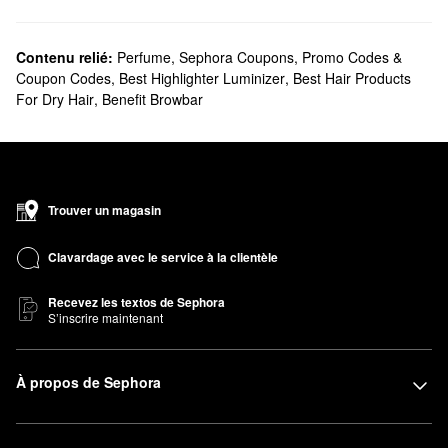
Contenu relié:
Perfume
,
Sephora Coupons, Promo Codes &
Coupon Codes
,
Best Highlighter Luminizer
,
Best Hair Products
For Dry Hair
,
Benefit Browbar
Trouver un magasin
Clavardage avec le service à la clientèle
Recevez les textos de Sephora
S’inscrire maintenant
À propos de Sephora