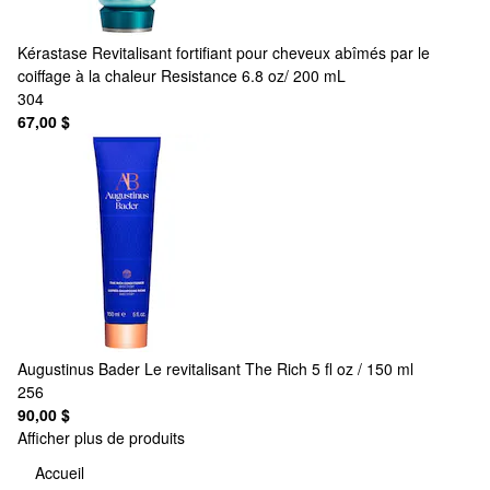
Kérastase
Revitalisant fortifiant pour cheveux abîmés par le
coiffage à la chaleur Resistance 6.8 oz/ 200 mL
304
67,00 $
Augustinus Bader
Le revitalisant The Rich 5 fl oz / 150 ml
256
90,00 $
Afficher plus de produits
Accueil