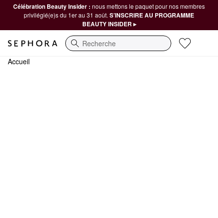
Célébration Beauty Insider :
nous mettons le paquet pour nos membres
privilégié(e)s du 1er au 31 août.
S’INSCRIRE AU PROGRAMME
BEAUTY INSIDER ▸
Recherche
Accueil