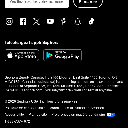
S’inscrire
Téléchargez l’appli Sephora
Sephora Beauty Canada, Inc. (160 Bloor St. East Suite 1100 Toronto, ON 
M4W 1B9 | Canada, sephora.ca) is requesting consent on its own behalf and 
on behalf of Sephora USA, Inc. (350 Mission Street, Floor 7, San Francisco, 
CA 94105, sephora.com). You may withdraw your consent at any time.
© 2026 Sephora USA, Inc. Tous droits réservés.
Politique de confidentialité
conditions d’utilisation de Sephora
Accessibilité
Plan du site
Préférences en matière de témoins
1-877-737-4672