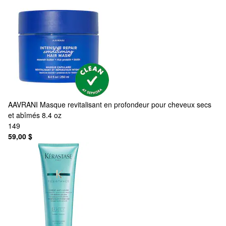
AAVRANI
Masque revitalisant en profondeur pour cheveux secs
et abîmés 8.4 oz
149
59,00 $