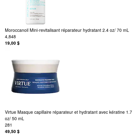
Moroccanoil
Mini-revitalisant réparateur hydratant 2.4 oz/ 70 mL
4,848
19,00 $
Virtue
Masque capillaire réparateur et hydratant avec kératine 1.7
oz/ 50 mL
281
49,50 $