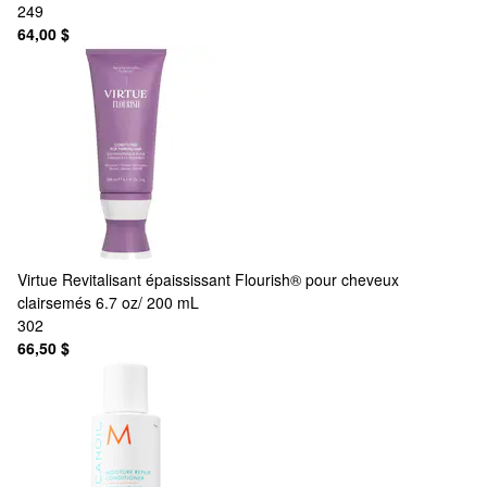
249
64,00 $
Virtue
Revitalisant épaississant Flourish® pour cheveux
clairsemés 6.7 oz/ 200 mL
302
66,50 $