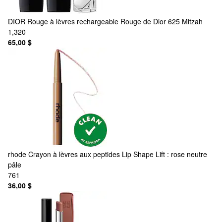
DIOR
Rouge à lèvres rechargeable Rouge de Dior 625 Mitzah
1,320
65,00 $
rhode
Crayon à lèvres aux peptides Lip Shape Lift : rose neutre
pâle
761
36,00 $