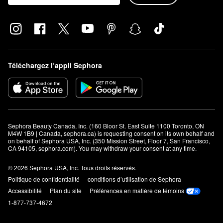
Téléchargez l’appli Sephora
Sephora Beauty Canada, Inc. (160 Bloor St. East Suite 1100 Toronto, ON 
M4W 1B9 | Canada, sephora.ca) is requesting consent on its own behalf and 
on behalf of Sephora USA, Inc. (350 Mission Street, Floor 7, San Francisco, 
CA 94105, sephora.com). You may withdraw your consent at any time.
© 2026 Sephora USA, Inc. Tous droits réservés.
Politique de confidentialité
conditions d’utilisation de Sephora
Accessibilité
Plan du site
Préférences en matière de témoins
1-877-737-4672