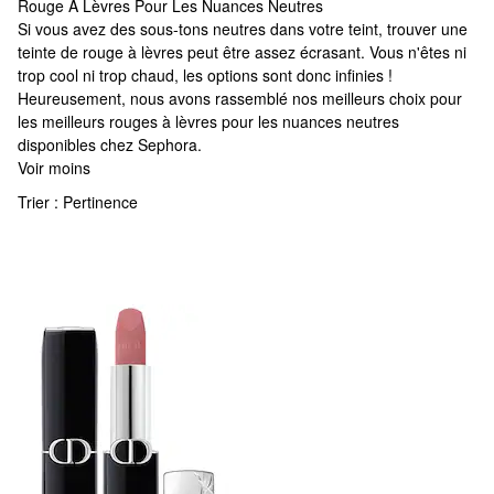
Rouge À Lèvres Pour Les Nuances Neutres
Rouge À Lèvres Pour Les Nuances Neutres
Si vous avez des sous-tons neutres dans votre teint, trouver une
teinte de rouge à lèvres peut être assez écrasant. Vous n'êtes ni
trop cool ni trop chaud, les options sont donc infinies !
Heureusement, nous avons rassemblé nos meilleurs choix pour
les meilleurs rouges à lèvres pour les nuances neutres
disponibles chez Sephora.
Voir moins
Trier :
Pertinence