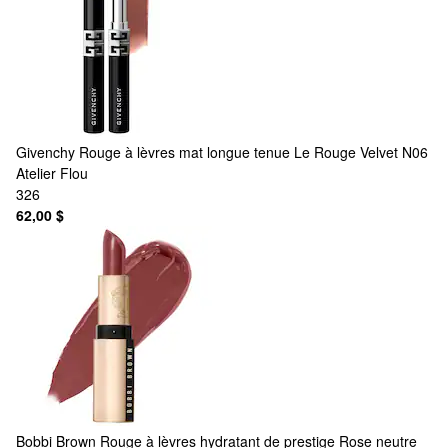
Givenchy
Rouge à lèvres mat longue tenue Le Rouge Velvet N06
Atelier Flou
326
62,00 $
Bobbi Brown
Rouge à lèvres hydratant de prestige Rose neutre