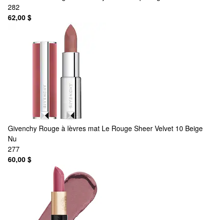
282
62,00 $
Givenchy
Rouge à lèvres mat Le Rouge Sheer Velvet 10 Beige
Nu
277
60,00 $