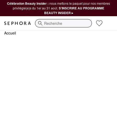
Célébration Beauty Insider :
nous mettons le paquet pour nos membres
privilégié(e)s du 1er au 31 août.
S’INSCRIRE AU PROGRAMME
BEAUTY INSIDER ▸
Recherche
Accueil