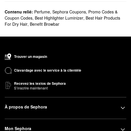
Contenu relié:
Perfume
,
Sephora Coupons, Promo Codes &
Coupon Codes
,
Best Highlighter Luminizer
,
Best Hair Products
For Dry Hair
,
Benefit Browbar
Trouver un magasin
Clavardage avec le service à la clientèle
Recevez les textos de Sephora
S’inscrire maintenant
À propos de Sephora
Mon Sephora