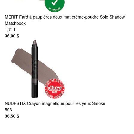
MERIT
Fard à paupières doux mat crème-poudre Solo Shadow
Matchbook
1,711
36,00 $
NUDESTIX
Crayon magnétique pour les yeux Smoke
593
36,50 $