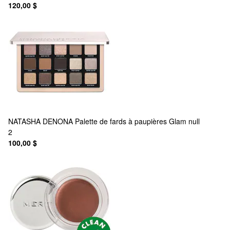
120,00 $
NATASHA DENONA
Palette de fards à paupières Glam null
2
100,00 $