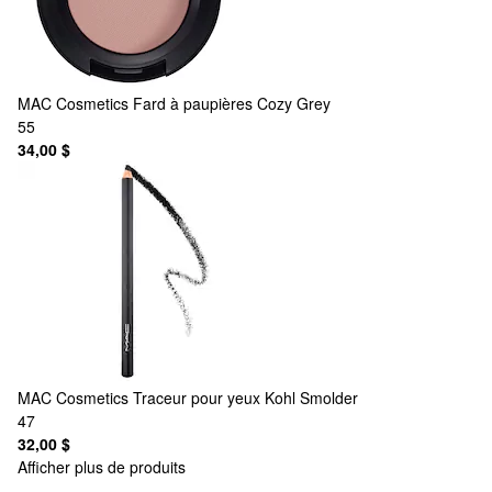
MAC Cosmetics
Fard à paupières Cozy Grey
55
34,00 $
MAC Cosmetics
Traceur pour yeux Kohl Smolder
47
32,00 $
Afficher plus de produits