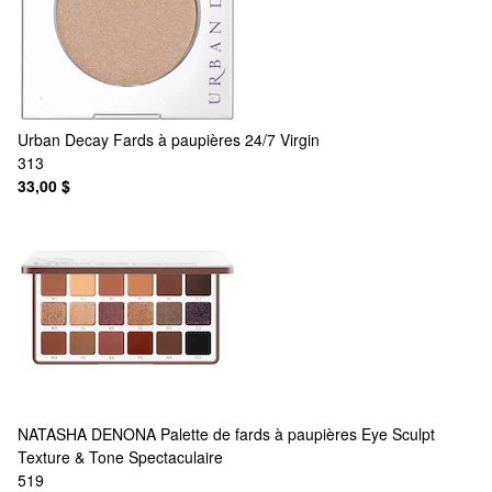
Urban Decay
Fards à paupières 24/7 Virgin
313
33,00 $
NATASHA DENONA
Palette de fards à paupières Eye Sculpt
Texture & Tone Spectaculaire
519