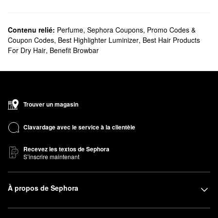
Contenu relié:
Perfume
,
Sephora Coupons, Promo Codes &
Coupon Codes
,
Best Highlighter Luminizer
,
Best Hair Products
For Dry Hair
,
Benefit Browbar
Trouver un magasin
Clavardage avec le service à la clientèle
Recevez les textos de Sephora
S’inscrire maintenant
À propos de Sephora