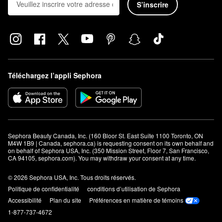
S’inscrire
Téléchargez l’appli Sephora
Sephora Beauty Canada, Inc. (160 Bloor St. East Suite 1100 Toronto, ON 
M4W 1B9 | Canada, sephora.ca) is requesting consent on its own behalf and 
on behalf of Sephora USA, Inc. (350 Mission Street, Floor 7, San Francisco, 
CA 94105, sephora.com). You may withdraw your consent at any time.
© 2026 Sephora USA, Inc. Tous droits réservés.
Politique de confidentialité
conditions d’utilisation de Sephora
Accessibilité
Plan du site
Préférences en matière de témoins
1-877-737-4672