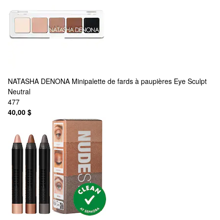
NATASHA DENONA
Minipalette de fards à paupières Eye Sculpt
Neutral
477
40,00 $