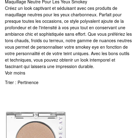
Maquillage Neutre Pour Les Yeux Smokey
Maquillage Neutre Pour Les Yeux Smokey
Créez un look captivant et séduisant avec ces produits de
maquillage neutres pour les yeux charbonneux. Parfait pour
presque toutes les occasions, ce style polyvalent ajoute de la
profondeur et de l'intensité à vos yeux tout en conservant une
ambiance chic et sophistiquée sans effort. Que vous préfériez les
tons chauds, froids ou terreux, notre gamme de nuances neutres
vous permet de personnaliser votre smokey eye en fonction de
votre personnalité et de votre teint uniques. Avec les bons outils
et techniques, vous pouvez obtenir un look intemporel et
fascinant qui laissera une impression durable.
Voir moins
Trier :
Pertinence