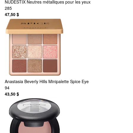
NUDESTIX
Neutres métalliques pour les yeux
285
47,50 $
Anastasia Beverly Hills
Minipalette Spice Eye
94
43,50 $