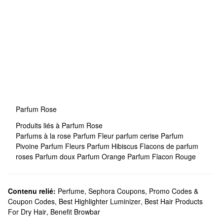
Parfum Rose
Produits liés à Parfum Rose
Parfums à la rose
Parfum Fleur
parfum cerise
Parfum
Pivoine
Parfum Fleurs
Parfum Hibiscus
Flacons de parfum
roses
Parfum doux
Parfum Orange
Parfum Flacon Rouge
Contenu relié:
Perfume
,
Sephora Coupons, Promo Codes &
Coupon Codes
,
Best Highlighter Luminizer
,
Best Hair Products
For Dry Hair
,
Benefit Browbar