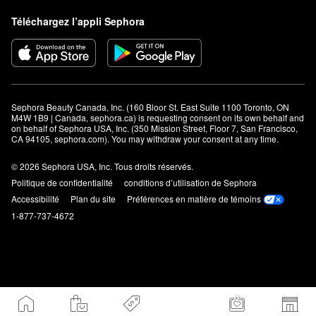
Téléchargez l’appli Sephora
Sephora Beauty Canada, Inc. (160 Bloor St. East Suite 1100 Toronto, ON 
M4W 1B9 | Canada, sephora.ca) is requesting consent on its own behalf and 
on behalf of Sephora USA, Inc. (350 Mission Street, Floor 7, San Francisco, 
CA 94105, sephora.com). You may withdraw your consent at any time.
© 2026 Sephora USA, Inc. Tous droits réservés.
Politique de confidentialité
conditions d’utilisation de Sephora
Accessibilité
Plan du site
Préférences en matière de témoins
1-877-737-4672