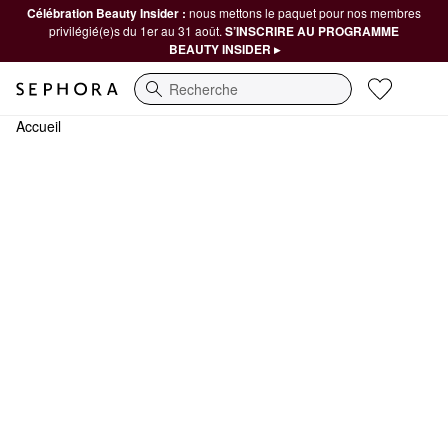
Célébration Beauty Insider :
nous mettons le paquet pour nos membres
privilégié(e)s du 1er au 31 août.
S’INSCRIRE AU PROGRAMME
BEAUTY INSIDER ▸
Recherche
Accueil