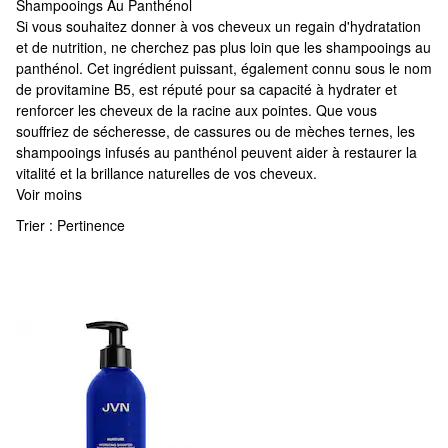
Shampooings Au Panthénol
Shampooings Au Panthénol
Si vous souhaitez donner à vos cheveux un regain d'hydratation
et de nutrition, ne cherchez pas plus loin que les shampooings au
panthénol. Cet ingrédient puissant, également connu sous le nom
de provitamine B5, est réputé pour sa capacité à hydrater et
renforcer les cheveux de la racine aux pointes. Que vous
souffriez de sécheresse, de cassures ou de mèches ternes, les
shampooings infusés au panthénol peuvent aider à restaurer la
vitalité et la brillance naturelles de vos cheveux.
Voir moins
Trier :
Pertinence