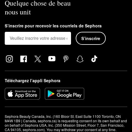
Quelque chose de beau
nous unit
S’inscrire pour recevoir les courriels de Sephora
S’inscrire
Téléchargez l’appli Sephora
Sephora Beauty Canada, Inc. (160 Bloor St. East Suite 1100 Toronto, ON 
M4W 1B9 | Canada, sephora.ca) is requesting consent on its own behalf and 
on behalf of Sephora USA, Inc. (350 Mission Street, Floor 7, San Francisco, 
CA 94105, sephora.com). You may withdraw your consent at any time.