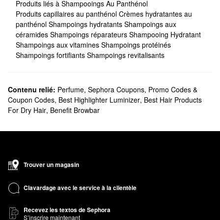
Produits liés à Shampooings Au Panthénol
Produits capillaires au panthénol
Crèmes hydratantes au
panthénol
Shampoings hydratants
Shampoings aux
céramides
Shampoings réparateurs
Shampooing Hydratant
Shampoings aux vitamines
Shampoings protéinés
Shampoings fortifiants
Shampoings revitalisants
Contenu relié:
Perfume
,
Sephora Coupons, Promo Codes &
Coupon Codes
,
Best Highlighter Luminizer
,
Best Hair Products
For Dry Hair
,
Benefit Browbar
Trouver un magasin
Clavardage avec le service à la clientèle
Recevez les textos de Sephora
S’inscrire maintenant