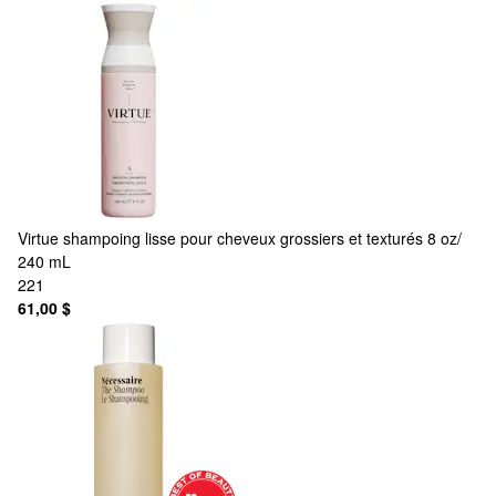
Virtue
shampoing lisse pour cheveux grossiers et texturés 8 oz/
240 mL
221
61,00 $