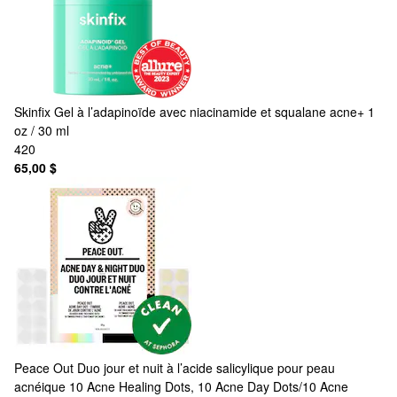
Skinfix
Gel à l’adapinoïde avec niacinamide et squalane acne+ 1
oz / 30 ml
420
65,00 $
Peace Out
Duo jour et nuit à l’acide salicylique pour peau
acnéique 10 Acne Healing Dots, 10 Acne Day Dots/10 Acne