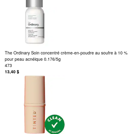
The Ordinary
Soin concentré crème-en-poudre au soufre à 10 %
pour peau acnéique 0.176/5g
473
13,40 $