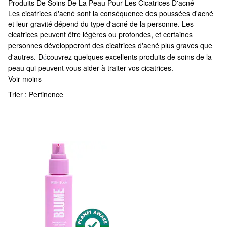
Produits De Soins De La Peau Pour Les Cicatrices D'acné
Produits De Soins De La Peau Pour Les Cicatrices D'acné
Les cicatrices d'acné sont la conséquence des poussées d'acné
et leur gravité dépend du type d'acné de la personne. Les
cicatrices peuvent être légères ou profondes, et certaines
personnes développeront des cicatrices d'acné plus graves que
é
d'autres. D
couvrez quelques excellents produits de soins de la
peau qui peuvent vous aider à traiter vos cicatrices.
Voir moins
Trier :
Pertinence