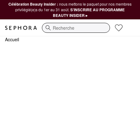
Célébration Beauty Insider :
nous mettons le paquet pour nos membres
privilégié(e)s du 1er au 31 août.
S’INSCRIRE AU PROGRAMME
BEAUTY INSIDER ▸
Recherche
Accueil