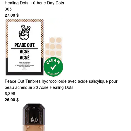
Healing Dots, 10 Acne Day Dots
305
27,00 $
Peace Out
Timbres hydrocolloïde avec acide salicylique pour
peau acnéique 20 Acne Healing Dots
6,396
26,00 $