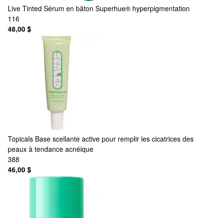
Live Tinted
Sérum en bâton Superhue® hyperpigmentation
116
48,00 $
Topicals
Base scellante active pour remplir les cicatrices des
peaux à tendance acnéique
388
46,00 $