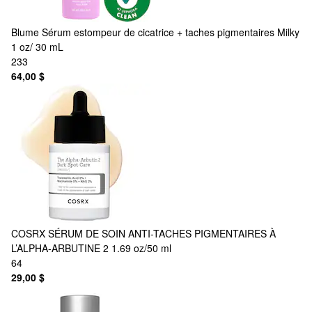
Blume
Sérum estompeur de cicatrice + taches pigmentaires Milky
1 oz/ 30 mL
233
64,00 $
COSRX
SÉRUM DE SOIN ANTI-TACHES PIGMENTAIRES À
L’ALPHA-ARBUTINE 2 1.69 oz/50 ml
64
29,00 $