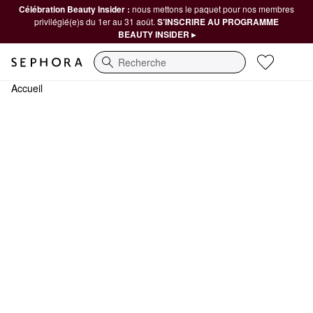
Célébration Beauty Insider :
nous mettons le paquet pour nos membres
privilégié(e)s du 1er au 31 août.
S’INSCRIRE AU PROGRAMME
BEAUTY INSIDER ▸
Recherche
Accueil