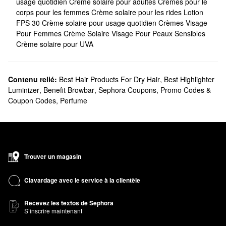
usage quotidien
Crème solaire pour adultes
Crèmes pour le
corps pour les femmes
Crème solaire pour les rides
Lotion
FPS 30
Crème solaire pour usage quotidien
Crèmes Visage
Pour Femmes
Crème Solaire Visage Pour Peaux Sensibles
Crème solaire pour UVA
Contenu relié:
Best Hair Products For Dry Hair
,
Best Highlighter
Luminizer
,
Benefit Browbar
,
Sephora Coupons, Promo Codes &
Coupon Codes
,
Perfume
Trouver un magasin
Clavardage avec le service à la clientèle
Recevez les textos de Sephora
S’inscrire maintenant