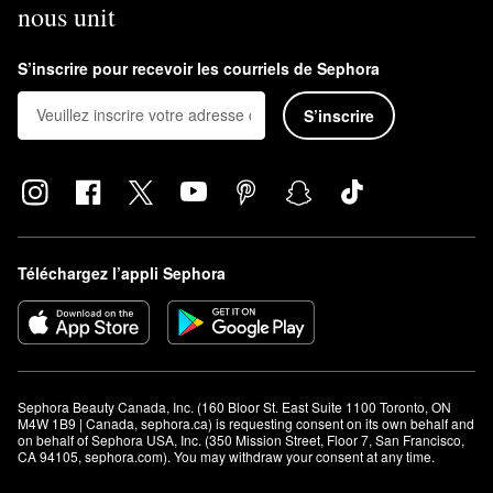
nous unit
S’inscrire pour recevoir les courriels de Sephora
S’inscrire
Téléchargez l’appli Sephora
Sephora Beauty Canada, Inc. (160 Bloor St. East Suite 1100 Toronto, ON 
M4W 1B9 | Canada, sephora.ca) is requesting consent on its own behalf and 
on behalf of Sephora USA, Inc. (350 Mission Street, Floor 7, San Francisco, 
CA 94105, sephora.com). You may withdraw your consent at any time.