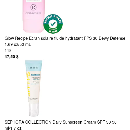
Glow Recipe
Écran solaire fluide hydratant FPS 30 Dewy Defense
1.69 oz/50 mL
118
47,50 $
SEPHORA COLLECTION
Daily Sunscreen Cream SPF 30 50
ml/1.7 oz