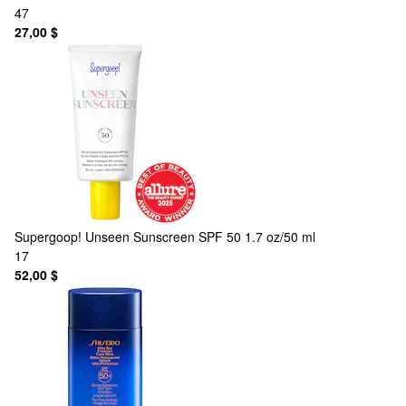
47
27,00 $
Supergoop!
Unseen Sunscreen SPF 50 1.7 oz/50 ml
17
52,00 $