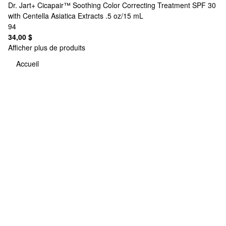
Dr. Jart+
Cicapair™ Soothing Color Correcting Treatment SPF 30
with Centella Asiatica Extracts .5 oz/15 mL
94
34,00 $
Afficher plus de produits
Accueil