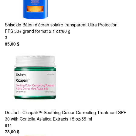
Shiseido
Bâton d’écran solaire transparent Ultra Protection
FPS 50+ grand format 2.1 oz/60 g
3
85,00 $
Dr. Jart+
Cicapair™ Soothing Colour Correcting Treatment SPF
30 with Centella Asiatica Extracts 15 oz/55 ml
811
73,00 $