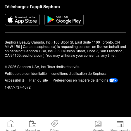
Téléchargez l’appli Sephora
Sephora Beauty Canada, Inc. (160 Bloor St. East Suite 1100 Toronto, ON 
M4W 1B9 | Canada, sephora.ca) is requesting consent on its own behalf and 
on behalf of Sephora USA, Inc. (350 Mission Street, Floor 7, San Francisco, 
CA 94105, sephora.com). You may withdraw your consent at any time.
© 2026 Sephora USA, Inc. Tous droits réservés.
Politique de confidentialité
conditions d’utilisation de Sephora
Accessibilité
Plan du site
Préférences en matière de témoins
1-877-737-4672
Accueil
Magasiner
Offres
Galerie
Mon magasin