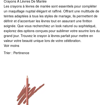
Crayons À Lèvres De Mariée
Crayons À Lèvres De Mariée
Les crayons à lèvres de mariée sont essentiels pour compléter
un maquillage nuptial élégant et raffiné. Offrant une multitude de
teintes adaptées à tous les styles de mariage, ils permettent de
définir et d’accentuer les lèvres tout en assurant une finition
soignée. Que vous recherchiez un look naturel ou sophistiqué,
explorez des options conçues pour sublimer votre sourire lors du
grand jour. Trouvez le crayon à lèvres parfait pour mettre en
valeur votre beauté unique lors de votre célébration.
Voir moins
Trier :
Pertinence