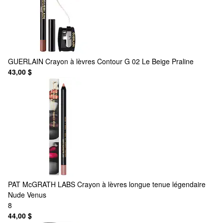
GUERLAIN
Crayon à lèvres Contour G 02 Le Beige Praline
43,00 $
PAT McGRATH LABS
Crayon à lèvres longue tenue légendaire
Nude Venus
8
44,00 $