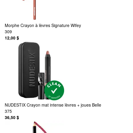
Morphe
Crayon à lèvres Signature Wifey
309
12,00 $
NUDESTIX
Crayon mat intense lèvres + joues Belle
375
36,50 $