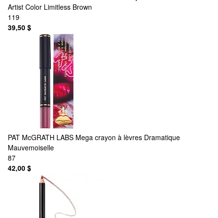
Artist Color Limitless Brown
119
39,50 $
PAT McGRATH LABS
Mega crayon à lèvres Dramatique
Mauvemoiselle
87
42,00 $