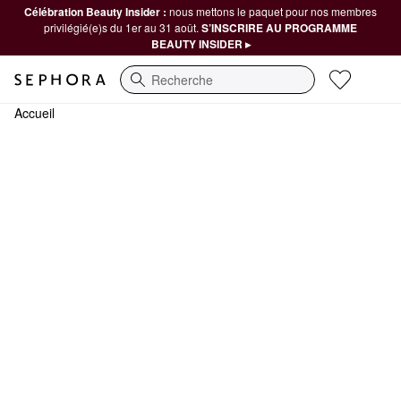
Célébration Beauty Insider :
nous mettons le paquet pour nos membres
privilégié(e)s du 1er au 31 août.
S’INSCRIRE AU PROGRAMME
BEAUTY INSIDER ▸
Recherche
Accueil