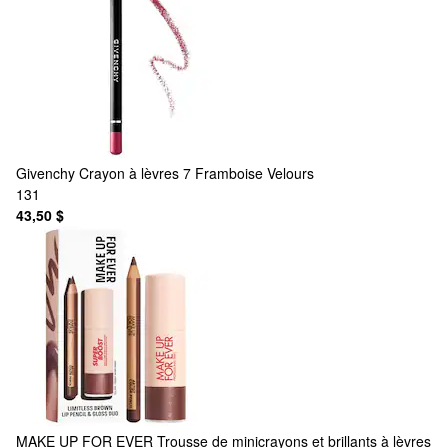
Givenchy
Crayon à lèvres 7 Framboise Velours
131
43,50 $
MAKE UP FOR EVER
Trousse de minicrayons et brillants à lèvres