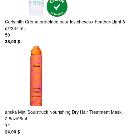
Curlsmith
Crème protéinée pour les cheveux Feather-Light 8
oz/237 mL
50
38,00 $
amika
Mini Soulstruck Nourishing Dry Hair Treatment Mask
2.5oz/95ml
14
24,00 $