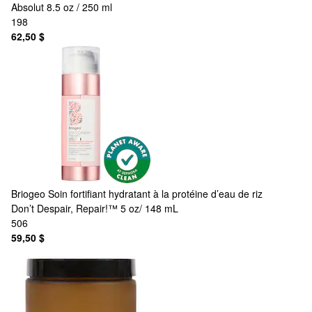
Absolut 8.5 oz / 250 ml
198
62,50 $
Briogeo
Soin fortifiant hydratant à la protéine d’eau de riz
Don’t Despair, Repair!™ 5 oz/ 148 mL
506
59,50 $