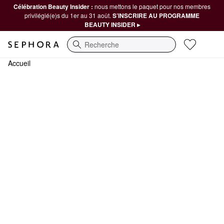
Célébration Beauty Insider :
nous mettons le paquet pour nos membres
privilégié(e)s du 1er au 31 août.
S’INSCRIRE AU PROGRAMME
BEAUTY INSIDER ▸
Recherche
Accueil