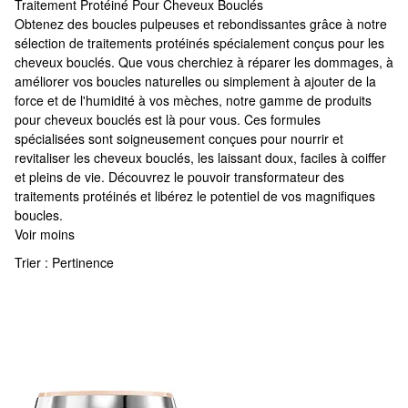
Traitement Protéiné Pour Cheveux Bouclés
Traitement Protéiné Pour Cheveux Bouclés
Obtenez des boucles pulpeuses et rebondissantes grâce à notre
sélection de traitements protéinés spécialement conçus pour les
cheveux bouclés. Que vous cherchiez à réparer les dommages, à
améliorer vos boucles naturelles ou simplement à ajouter de la
force et de l'humidité à vos mèches, notre gamme de produits
pour cheveux bouclés est là pour vous. Ces formules
spécialisées sont soigneusement conçues pour nourrir et
revitaliser les cheveux bouclés, les laissant doux, faciles à coiffer
et pleins de vie. Découvrez le pouvoir transformateur des
traitements protéinés et libérez le potentiel de vos magnifiques
boucles.
Voir moins
Trier :
Pertinence