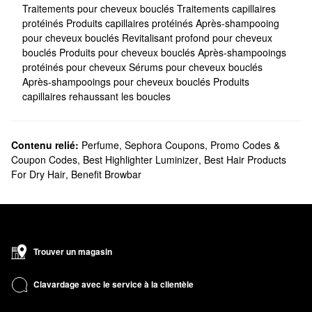
Traitements pour cheveux bouclés
Traitements capillaires
protéinés
Produits capillaires protéinés
Après-shampooing
pour cheveux bouclés
Revitalisant profond pour cheveux
bouclés
Produits pour cheveux bouclés
Après-shampooings
protéinés pour cheveux
Sérums pour cheveux bouclés
Après-shampooings pour cheveux bouclés
Produits
capillaires rehaussant les boucles
Contenu relié:
Perfume
,
Sephora Coupons, Promo Codes &
Coupon Codes
,
Best Highlighter Luminizer
,
Best Hair Products
For Dry Hair
,
Benefit Browbar
Trouver un magasin
Clavardage avec le service à la clientèle