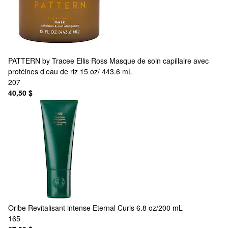
PATTERN by Tracee Ellis Ross
Masque de soin capillaire avec
protéines d’eau de riz 15 oz/ 443.6 mL
207
40,50 $
Oribe
Revitalisant intense Eternal Curls 6.8 oz/200 mL
165