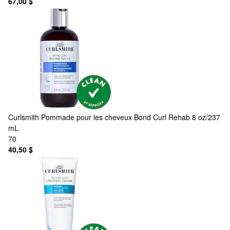
67,00 $
Curlsmith
Pommade pour les cheveux Bond Curl Rehab 8 oz/237
mL
70
40,50 $