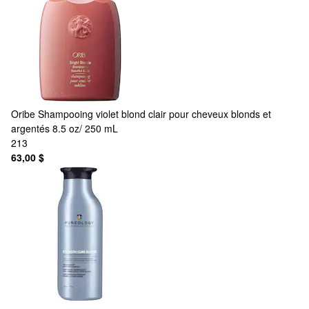
Oribe
Shampooing violet blond clair pour cheveux blonds et
argentés 8.5 oz/ 250 mL
213
63,00 $