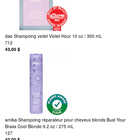
dae
Shampoing violet Violet Hour 10 oz / 300 mL
712
43,00 $
amika
Shampoing réparateur pour cheveux blonds Bust Your
Brass Cool Blonde 9.2 oz / 275 mL
127
42,00 $