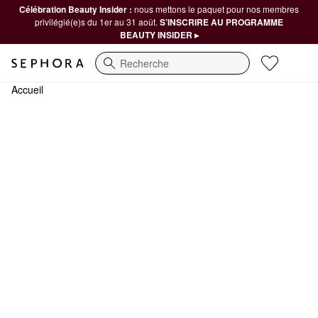
Célébration Beauty Insider :
nous mettons le paquet pour nos membres
privilégié(e)s du 1er au 31 août.
S’INSCRIRE AU PROGRAMME
BEAUTY INSIDER ▸
Recherche
Accueil