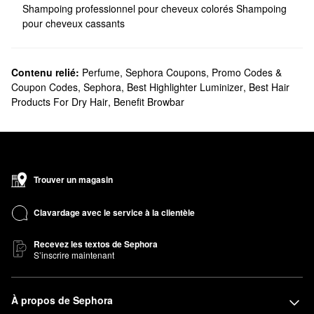
Shampoing professionnel pour cheveux colorés
Shampoing
pour cheveux cassants
Contenu relié:
Perfume
,
Sephora Coupons, Promo Codes &
Coupon Codes
,
Sephora
,
Best Highlighter Luminizer
,
Best Hair
Products For Dry Hair
,
Benefit Browbar
Trouver un magasin
Clavardage avec le service à la clientèle
Recevez les textos de Sephora
S’inscrire maintenant
À propos de Sephora