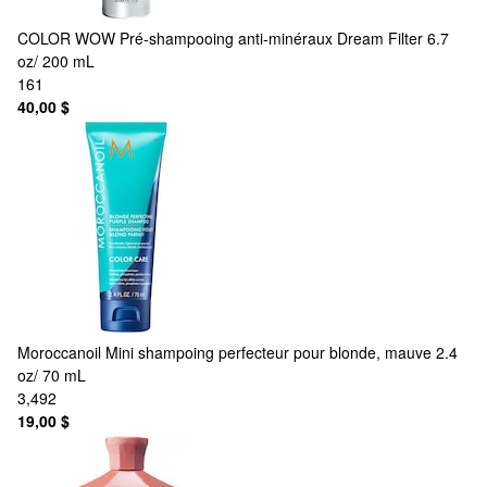
COLOR WOW
Pré-shampooing anti-minéraux Dream Filter 6.7
oz/ 200 mL
161
40,00 $
Moroccanoil
Mini shampoing perfecteur pour blonde, mauve 2.4
oz/ 70 mL
3,492
19,00 $