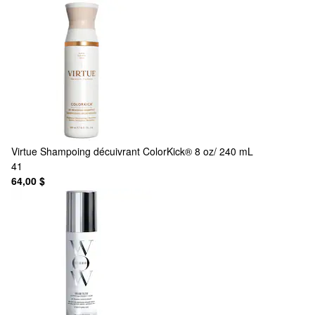
Virtue
Shampoing décuivrant ColorKick® 8 oz/ 240 mL
41
64,00 $