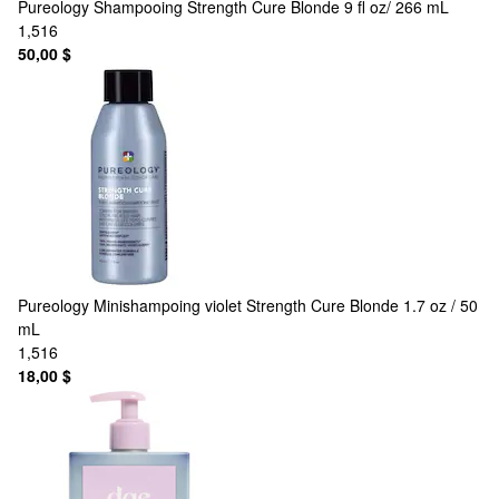
Pureology
Shampooing Strength Cure Blonde 9 fl oz/ 266 mL
1,516
50,00 $
Pureology
Minishampoing violet Strength Cure Blonde 1.7 oz / 50
mL
1,516
18,00 $