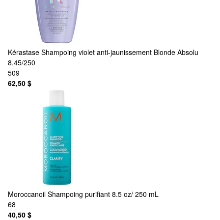
Kérastase
Shampoing violet anti-jaunissement Blonde Absolu
8.45/250
509
62,50 $
Moroccanoil
Shampoing purifiant 8.5 oz/ 250 mL
68
40,50 $