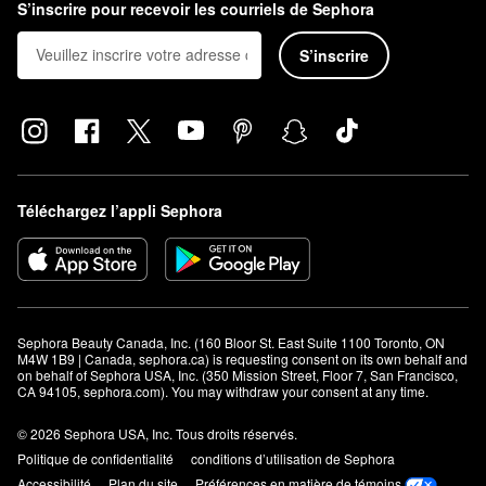
S’inscrire pour recevoir les courriels de Sephora
S’inscrire
Téléchargez l’appli Sephora
Sephora Beauty Canada, Inc. (160 Bloor St. East Suite 1100 Toronto, ON 
M4W 1B9 | Canada, sephora.ca) is requesting consent on its own behalf and 
on behalf of Sephora USA, Inc. (350 Mission Street, Floor 7, San Francisco, 
CA 94105, sephora.com). You may withdraw your consent at any time.
© 2026 Sephora USA, Inc. Tous droits réservés.
Politique de confidentialité
conditions d’utilisation de Sephora
Accessibilité
Plan du site
Préférences en matière de témoins