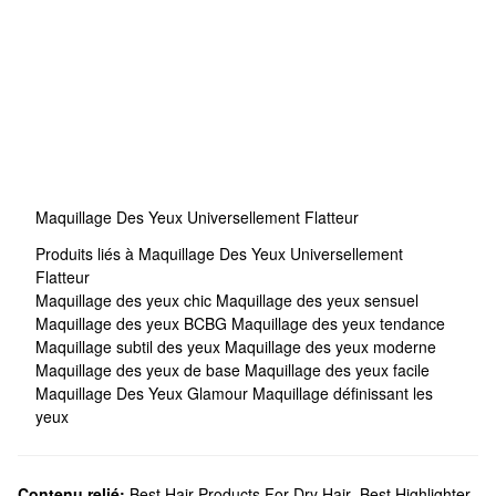
Maquillage Des Yeux Universellement Flatteur
Produits liés à Maquillage Des Yeux Universellement
Flatteur
Maquillage des yeux chic
Maquillage des yeux sensuel
Maquillage des yeux BCBG
Maquillage des yeux tendance
Maquillage subtil des yeux
Maquillage des yeux moderne
Maquillage des yeux de base
Maquillage des yeux facile
Maquillage Des Yeux Glamour
Maquillage définissant les
yeux
Contenu relié:
Best Hair Products For Dry Hair
,
Best Highlighter