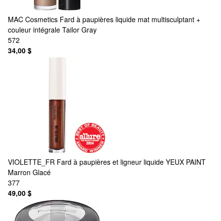
MAC Cosmetics
Fard à paupières liquide mat multisculptant +
couleur intégrale Tailor Gray
572
34,00 $
VIOLETTE_FR
Fard à paupières et ligneur liquide YEUX PAINT
Marron Glacé
377
49,00 $