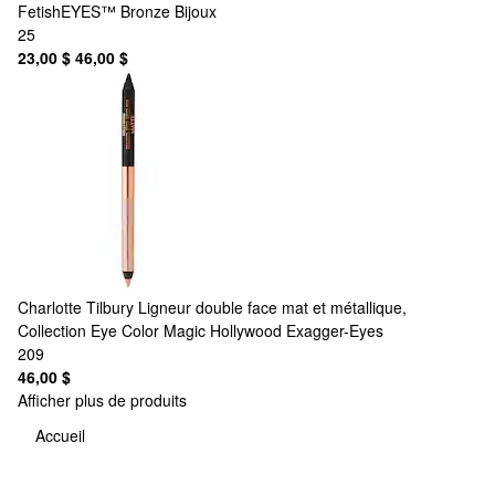
FetishEYES™ Bronze Bijoux
25
23,00 $
46,00 $
Charlotte Tilbury
Ligneur double face mat et métallique,
Collection Eye Color Magic Hollywood Exagger-Eyes
209
46,00 $
Afficher plus de produits
Accueil