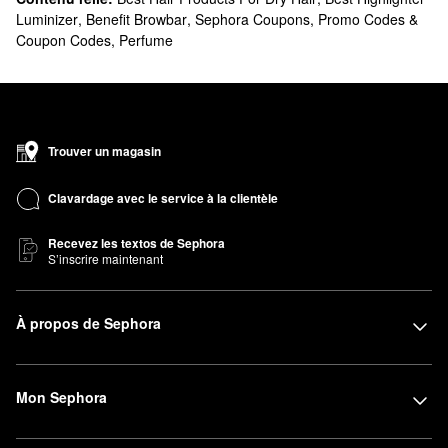
Luminizer
,
Benefit Browbar
,
Sephora Coupons, Promo Codes &
Coupon Codes
,
Perfume
Trouver un magasin
Clavardage avec le service à la clientèle
Recevez les textos de Sephora
S’inscrire maintenant
À propos de Sephora
Mon Sephora