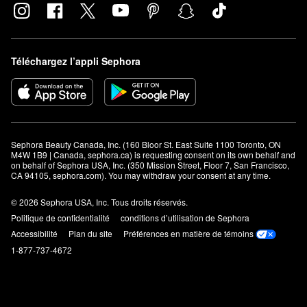
Téléchargez l’appli Sephora
Sephora Beauty Canada, Inc. (160 Bloor St. East Suite 1100 Toronto, ON 
M4W 1B9 | Canada, sephora.ca) is requesting consent on its own behalf and 
on behalf of Sephora USA, Inc. (350 Mission Street, Floor 7, San Francisco, 
CA 94105, sephora.com). You may withdraw your consent at any time.
© 2026 Sephora USA, Inc. Tous droits réservés.
Politique de confidentialité
conditions d’utilisation de Sephora
Accessibilité
Plan du site
Préférences en matière de témoins
1-877-737-4672