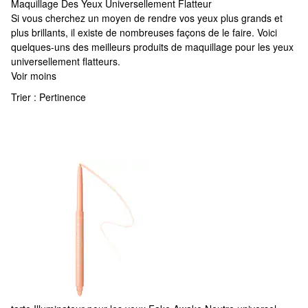
Maquillage Des Yeux Universellement Flatteur
Maquillage Des Yeux Universellement Flatteur
Si vous cherchez un moyen de rendre vos yeux plus grands et
plus brillants, il existe de nombreuses façons de le faire. Voici
quelques-uns des meilleurs produits de maquillage pour les yeux
universellement flatteurs.
Voir moins
Trier :
Pertinence