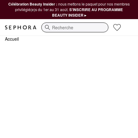
Célébration Beauty Insider :
nous mettons le paquet pour nos membres
privilégié(e)s du 1er au 31 août.
S’INSCRIRE AU PROGRAMME
BEAUTY INSIDER ▸
Recherche
Accueil