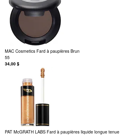
MAC Cosmetics
Fard à paupières Brun
55
34,00 $
PAT McGRATH LABS
Fard à paupières liquide longue tenue